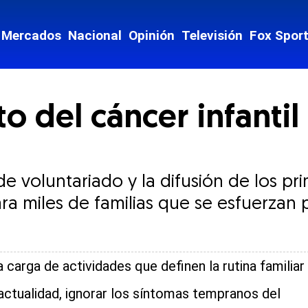
Mercados
Nacional
Opinión
Televisión
Fox Spor
o del cáncer infantil 
e voluntariado y la difusión de los pr
para miles de familias que se esfuerzan
a carga de actividades que definen la rutina familiar
 actualidad, ignorar los síntomas tempranos del