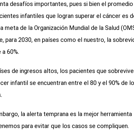
nta desafíos importantes, pues si bien el promedio
cientes infantiles que logran superar el cáncer es d
la meta de la Organización Mundial de la Salud (OM
e, para 2030, en países como el nuestro, la sobrevi
e a 60%.
íses de ingresos altos, los pacientes que sobrevive
ncer infantil se encuentran entre el 80 y el 90% de l
.
mbargo, la alerta temprana es la mejor herramienta
enemos para evitar que los casos se compliquen.