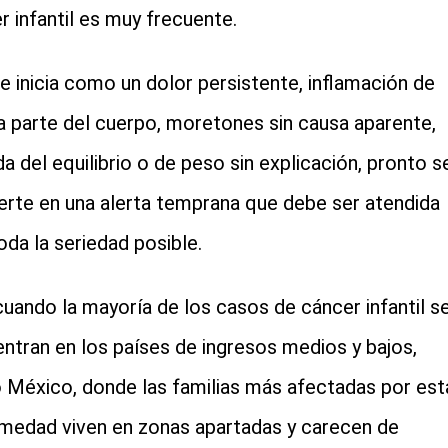
r infantil es muy frecuente.
cial-whatsapp
e inicia como un dolor persistente, inflamación de
a parte del cuerpo, moretones sin causa aparente,
da del equilibrio o de peso sin explicación, pronto s
erte en una alerta temprana que debe ser atendida
oda la seriedad posible.
uando la mayoría de los casos de cáncer infantil s
ntran en los países de ingresos medios y bajos,
México, donde las familias más afectadas por est
medad viven en zonas apartadas y carecen de