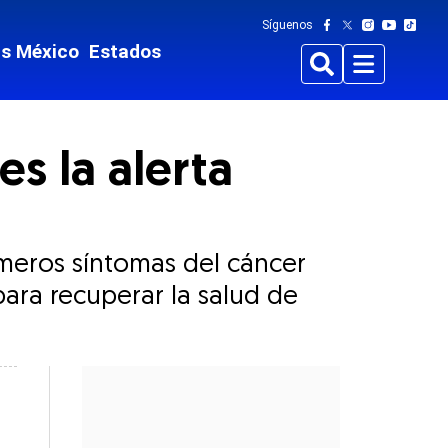
Síguenos
ts México
Estados
Buscar
Menu
es la alerta
imeros síntomas del cáncer
 para recuperar la salud de