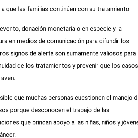
 a que las familias continúen con su tratamiento.
evento, donación monetaria o en especie y la
ura en medios de comunicación para difundir los
ros signos de alerta son sumamente valiosos para 
nuidad de los tratamientos y prevenir que los casos
raven.
sible que muchas personas cuestionen el manejo d
sos porque desconocen el trabajo de las
tuciones que brindan apoyo a las niñas, niños y jóven
áncer.