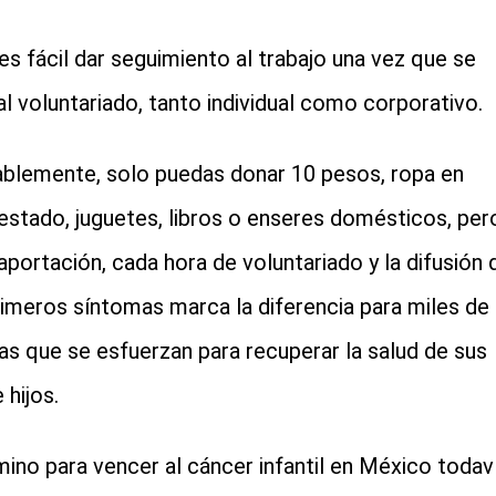
es fácil dar seguimiento al trabajo una vez que se
al voluntariado, tanto individual como corporativo.
blemente, solo puedas donar 10 pesos, ropa en
estado, juguetes, libros o enseres domésticos, per
aportación, cada hora de voluntariado y la difusión 
rimeros síntomas marca la diferencia para miles de
ias que se esfuerzan para recuperar la salud de sus
e hijos.
mino para vencer al cáncer infantil en México todav