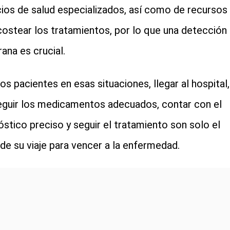
cios de salud especializados, así como de recursos
costear los tratamientos, por lo que una detección
ana es crucial.
los pacientes en esas situaciones, llegar al hospital,
guir los medicamentos adecuados, contar con el
óstico preciso y seguir el tratamiento son solo el
o de su viaje para vencer a la enfermedad.