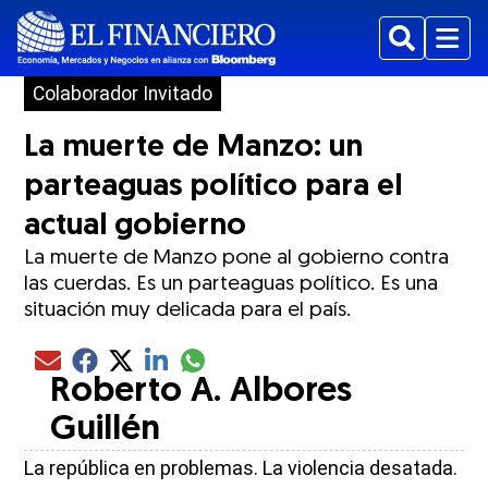
Buscar
Menu
Colaborador Invitado
La muerte de Manzo: un
parteaguas político para el
actual gobierno
La muerte de Manzo pone al gobierno contra
las cuerdas. Es un parteaguas político. Es una
situación muy delicada para el país.
Compartir el artículo actual mediante glo
Compartir el artículo actual mediante Email
Compartir el artículo actual mediante Facebook
Compartir el artículo actual mediante Twitter
Compartir el artículo actual mediante LinkedIn
Roberto A. Albores
Guillén
La república en problemas. La violencia desatada.