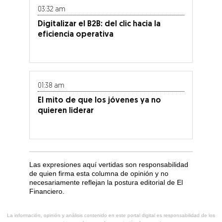
03:32 am
Digitalizar el B2B: del clic hacia la
eficiencia operativa
01:38 am
El mito de que los jóvenes ya no
quieren liderar
Las expresiones aquí vertidas son responsabilidad
de quien firma esta columna de opinión y no
necesariamente reflejan la postura editorial de El
Financiero.
La información, opinión y análisis contenido en este portal digital es responsabilidad de los