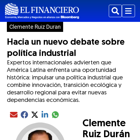
Buscar
Menu
Clemente Ruiz Duran
Hacia un nuevo debate sobre
política industrial
Expertos internacionales advierten que
América Latina enfrenta una oportunidad
histórica: impulsar una política industrial que
combine innovación, transición ecológica y
desarrollo regional para evitar nuevas
dependencias económicas.
Compartir el artículo actual mediante glo
Compartir el artículo actual mediante Email
Compartir el artículo actual mediante Facebook
Compartir el artículo actual mediante Twitter
Compartir el artículo actual mediante LinkedIn
Clemente
Ruiz Durán