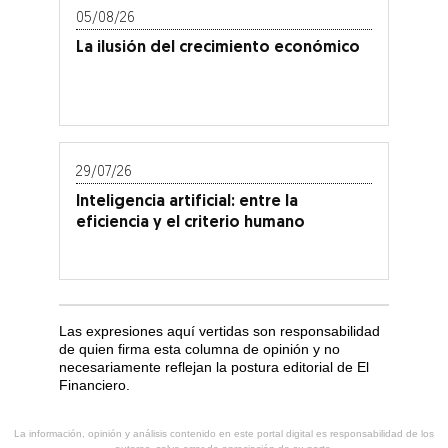
05/08/26
La ilusión del crecimiento económico
29/07/26
Inteligencia artificial: entre la
eficiencia y el criterio humano
Las expresiones aquí vertidas son responsabilidad
de quien firma esta columna de opinión y no
necesariamente reflejan la postura editorial de El
Financiero.
La información, opinión y análisis contenido en este portal digital es responsabilidad de los