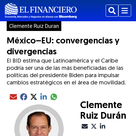
Buscar
Menu
Clemente Ruiz Duran
México–EU: convergencias y
divergencias
El BID estima que Latinoamérica y el Caribe
podría ser una de las más beneficiadas de las
políticas del presidente Biden para impulsar
cambios estratégicos en el área de movilidad.
Compartir el artículo actual mediante glo
Compartir el artículo actual mediante Email
Compartir el artículo actual mediante Facebook
Compartir el artículo actual mediante Twitter
Compartir el artículo actual mediante LinkedIn
Clemente
Ruiz Durán