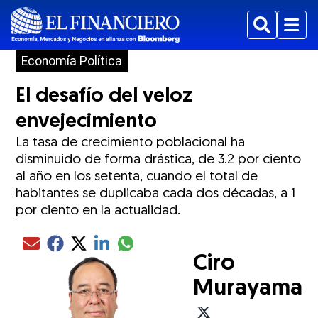
Buscar
Menu
Economía Política
El desafío del veloz
envejecimiento
La tasa de crecimiento poblacional ha
disminuido de forma drástica, de 3.2 por ciento
al año en los setenta, cuando el total de
habitantes se duplicaba cada dos décadas, a 1
por ciento en la actualidad.
Compartir el artículo actual mediante glo
Compartir el artículo actual mediante Email
Compartir el artículo actual mediante Facebook
Compartir el artículo actual mediante Twitter
Compartir el artículo actual mediante LinkedIn
Ciro
Murayama