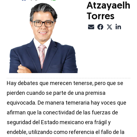
Compartir el artículo actual mediante glo
Compartir el artículo actual mediante Email
Compartir el artículo actual mediante Facebook
Compartir el artículo actual mediante Twitter
Compartir el artículo actual mediante LinkedIn
Atzayaelh
Torres
Hay debates que merecen tenerse, pero que se
pierden cuando se parte de una premisa
equivocada. De manera temeraria hay voces que
afirman que la conectividad de las fuerzas de
seguridad del Estado mexicano era frágil y
endeble, utilizando como referencia el fallo de la