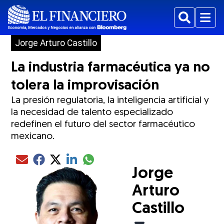
Buscar
Menu
Jorge Arturo Castillo
La industria farmacéutica ya no
tolera la improvisación
La presión regulatoria, la inteligencia artificial y
la necesidad de talento especializado
redefinen el futuro del sector farmacéutico
mexicano.
Compartir el artículo actual mediante glo
Compartir el artículo actual mediante Email
Compartir el artículo actual mediante Facebook
Compartir el artículo actual mediante Twitter
Compartir el artículo actual mediante LinkedIn
Jorge
Arturo
Castillo