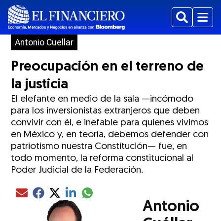
Buscar
Menu
Antonio Cuellar
Preocupación en el terreno de
la justicia
El elefante en medio de la sala —incómodo
para los inversionistas extranjeros que deben
convivir con él, e inefable para quienes vivimos
en México y, en teoría, debemos defender con
patriotismo nuestra Constitución— fue, en
todo momento, la reforma constitucional al
Poder Judicial de la Federación.
Compartir el artículo actual mediante glo
Compartir el artículo actual mediante Email
Compartir el artículo actual mediante Facebook
Compartir el artículo actual mediante Twitter
Compartir el artículo actual mediante LinkedIn
Antonio