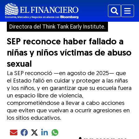
Buscar
Menu
Directora del Think Tank Early Institute.
SEP reconoce haber fallado a
niñas y niños víctimas de abuso
sexual
La SEP reconoció —en agosto de 2025— que
el Estado falló en cuidar y proteger a las niñas
y los niños, y en garantizar que su escuela fuera
un espacio libre de violencia,
comprometiéndose a llevar a cabo acciones
que eviten que vuelvan a ocurrir agresiones en
los sitios educativos.
Compartir el artículo actual mediante glo
Compartir el artículo actual mediante Email
Compartir el artículo actual mediante Facebook
Compartir el artículo actual mediante Twitter
Compartir el artículo actual mediante LinkedIn