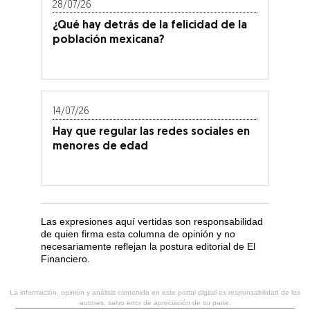
28/07/26
¿Qué hay detrás de la felicidad de la
población mexicana?
14/07/26
Hay que regular las redes sociales en
menores de edad
Las expresiones aquí vertidas son responsabilidad
de quien firma esta columna de opinión y no
necesariamente reflejan la postura editorial de El
Financiero.
La información, opinión y análisis contenido en este portal digital es responsabilidad de los
autores, salvo error de apreciación de su parte.