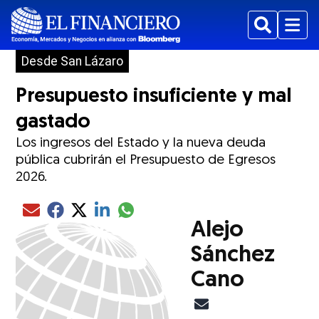
Buscar
Menu
Desde San Lázaro
Presupuesto insuficiente y mal
gastado
Los ingresos del Estado y la nueva deuda
pública cubrirán el Presupuesto de Egresos
2026.
Compartir el artículo actual mediante glo
Compartir el artículo actual mediante Email
Compartir el artículo actual mediante Facebook
Compartir el artículo actual mediante Twitter
Compartir el artículo actual mediante LinkedIn
Alejo
Sánchez
Cano