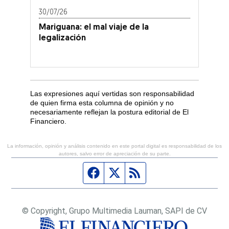
30/07/26
Mariguana: el mal viaje de la
legalización
Las expresiones aquí vertidas son responsabilidad
de quien firma esta columna de opinión y no
necesariamente reflejan la postura editorial de El
Financiero.
La información, opinión y análisis contenido en este portal digital es responsabilidad de los
autores, salvo error de apreciación de su parte.
Página de Facebook
Fuente Twitter
Fuente RSS
© Copyright, Grupo Multimedia Lauman, SAPI de CV