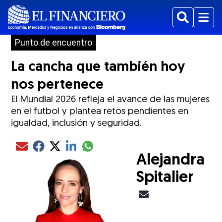
Buscar
Menu
Punto de encuentro
La cancha que también hoy
nos pertenece
El Mundial 2026 refleja el avance de las mujeres
en el futbol y plantea retos pendientes en
igualdad, inclusión y seguridad.
Compartir el artículo actual mediante glo
Compartir el artículo actual mediante Email
Compartir el artículo actual mediante Facebook
Compartir el artículo actual mediante Twitter
Compartir el artículo actual mediante LinkedIn
Alejandra
Spitalier