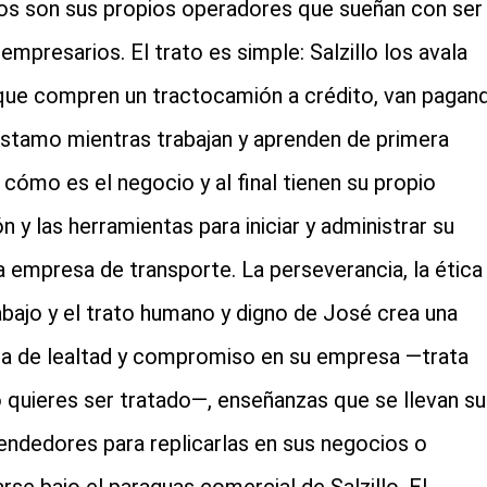
os son sus propios operadores que sueñan con ser
empresarios. El trato es simple: Salzillo los avala
que compren un tractocamión a crédito, van pagan
éstamo mientras trabajan y aprenden de primera
cómo es el negocio y al final tienen su propio
n y las herramientas para iniciar y administrar su
a empresa de transporte. La perseverancia, la ética
abajo y el trato humano y digno de José crea una
ra de lealtad y compromiso en su empresa —trata
quieres ser tratado—, enseñanzas que se llevan su
ndedores para replicarlas en sus negocios o