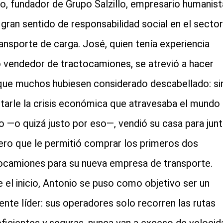
o, fundador de Grupo Salzillo, empresario humanist
cial-whatsapp
 gran sentido de responsabilidad social en el sector
ransporte de carga. José, quien tenía experiencia
vendedor de tractocamiones, se atrevió a hacer
que muchos hubiesen considerado descabellado: si
tarle la crisis económica que atravesaba el mundo
o —o quizá justo por eso—, vendió su casa para junt
nero que le permitió comprar los primeros dos
ocamiones para su nueva empresa de transporte.
 el inicio, Antonio se puso como objetivo ser un
ente líder: sus operadores solo recorren las rutas