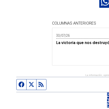
COLUMNAS ANTERIORES
30/07/26
La victoria que nos destruy
La información, opini
Página de Facebook
Fuente Twitter
Fuente RSS