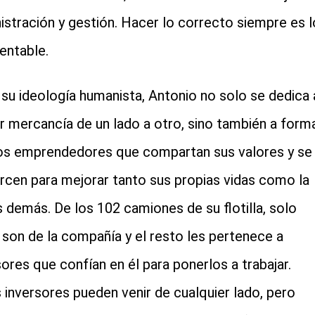
istración y gestión. Hacer lo correcto siempre es l
entable.
a su ideología humanista, Antonio no solo se dedica 
 mercancía de un lado a otro, sino también a form
os emprendedores que compartan sus valores y se
rcen para mejorar tanto sus propias vidas como la
s demás. De los 102 camiones de su flotilla, solo
 son de la compañía y el resto les pertenece a
sores que confían en él para ponerlos a trabajar.
 inversores pueden venir de cualquier lado, pero