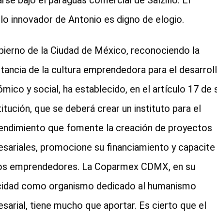
rse bajo el paraguas comercial de Salzillo. El
o innovador de Antonio es digno de elogio.
bierno de la Ciudad de México, reconociendo la
tancia de la cultura emprendedora para el desarrol
mico y social, ha establecido, en el artículo 17 de 
itución, que se deberá crear un instituto para el
ndimiento que fomente la creación de proyectos
sariales, promocione su financiamiento y capacite
os emprendedores. La Coparmex CDMX, en su
idad como organismo dedicado al humanismo
sarial, tiene mucho que aportar. Es cierto que el