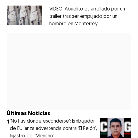
VIDEO: Abuelito es arrollado por un
tráiler tras ser empujado por un
hombre en Monterrey
Opens in new wi
Opens in new window
Últimas Noticias
1
‘No hay donde esconderse’: Embajador
de EU lanza advertencia contra ‘El Pelón’,
hijastro del ‘Mencho’