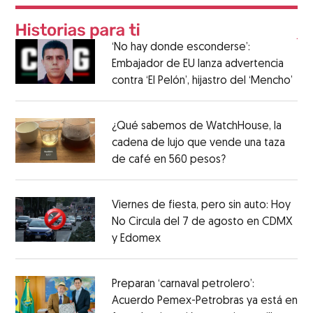
‘No hay donde esconderse’:
Embajador de EU lanza advertencia
contra ‘El Pelón’, hijastro del ‘Mencho’
¿Qué sabemos de WatchHouse, la
cadena de lujo que vende una taza
de café en 560 pesos?
Viernes de fiesta, pero sin auto: Hoy
No Circula del 7 de agosto en CDMX
y Edomex
Preparan ‘carnaval petrolero’:
Acuerdo Pemex-Petrobras ya está en