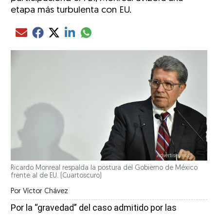
etapa más turbulenta con EU.
Compartir el artículo actual mediante glo
Compartir el artículo actual mediante Email
Compartir el artículo actual mediante Facebook
Compartir el artículo actual mediante Twitter
Compartir el artículo actual mediante LinkedIn
Ricardo Monreal respalda la postura del Gobierno de México
frente al de EU.
(Cuartoscuro)
Por
Víctor Chávez
Por la “gravedad” del caso admitido por las