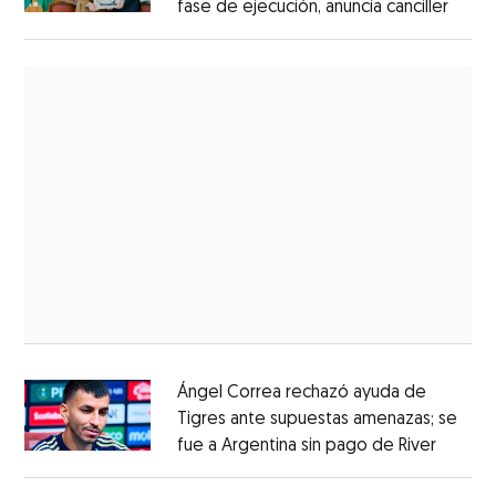
fase de ejecución, anuncia canciller
Ángel Correa rechazó ayuda de
Tigres ante supuestas amenazas; se
fue a Argentina sin pago de River
Opens 
Opens in new window