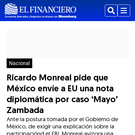
Buscar
Menu
Nacional
Ricardo Monreal pide que
México envíe a EU una nota
diplomática por caso ‘Mayo’
Zambada
Ante la postura tomada por el Gobierno de
México, de exigir una explicación sobre la
participaciónd el FBI, Monreal avizora una