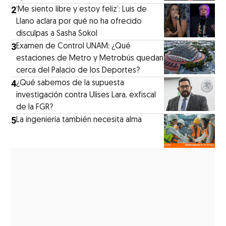
2
‘Me siento libre y estoy feliz’: Luis de
Llano aclara por qué no ha ofrecido
disculpas a Sasha Sokol
3
Examen de Control UNAM: ¿Qué
estaciones de Metro y Metrobús quedan
cerca del Palacio de los Deportes?
4
¿Qué sabemos de la supuesta
investigación contra Ulises Lara, exfiscal
de la FGR?
5
La ingeniería también necesita alma