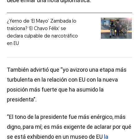
debe enviar una nota diplomática.
¿Yerno de ‘El Mayo’ Zambada lo
traiciona? ‘El Chavo Félix’ se
declara culpable de narcotráfico
en EU
También advirtió que “yo avizoro una etapa más
turbulenta en la relación con EU con la nueva
posición más fuerte que ha asumido la
presidenta”.
“El tono de la presidente fue más enérgico, más
digno, para mí; es más exigente de aclarar por qué
se está exhibiendo en un museo de EU
la