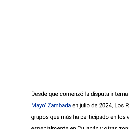
Desde que comenzó la disputa interna d
Mayo’ Zambada
en julio de 2024, Los 
grupos que más ha participado en los
especialmente en Culiacán y otras zona