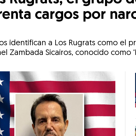
renta cargos por nar
s identifican a Los Rugrats como el pr
l Zambada Sicairos, conocido como ‘El