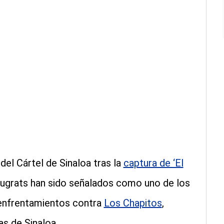
el Cártel de Sinaloa tras la
captura de ‘El
Rugrats han sido señalados como uno de los
 enfrentamientos contra
Los Chapitos
,
s de Sinaloa.