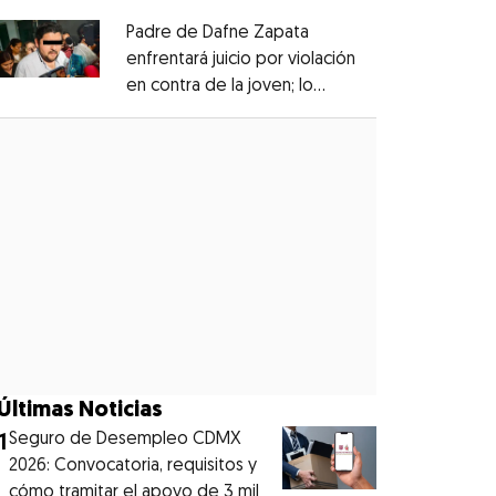
Padre de Dafne Zapata
enfrentará juicio por violación
en contra de la joven; lo
Opens in new window
denunciaron en 2019
Opens in new window
Últimas Noticias
1
Seguro de Desempleo CDMX
2026: Convocatoria, requisitos y
cómo tramitar el apoyo de 3 mil