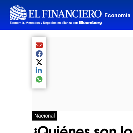
Economía
Compartir el artículo actual mediante Email
Compartir el artículo actual mediante Facebook
Compartir el artículo actual mediante Twitter
Compartir el artículo actual mediante LinkedIn
Compartir el artículo actual mediante global.so
Nacional
¿Quiénes son lo