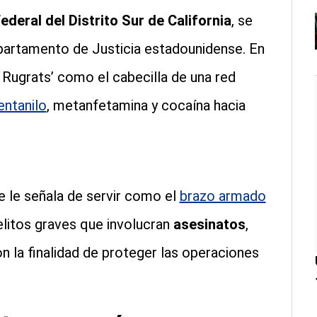
ederal del Distrito Sur de California
, se
epartamento de Justicia estadounidense. En
os Rugrats’ como el cabecilla de una red
entanilo
, metanfetamina y cocaína hacia
 le señala de servir como el
brazo armado
elitos graves que involucran
asesinatos
,
n la finalidad de proteger las operaciones