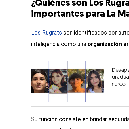
¿Quiénes son Los Rugra
importantes para La M
Los Rugrats
son identificados por aut
inteligencia como una
organización ar
Desapa
gradua
narco
Su función consiste en brindar segurida