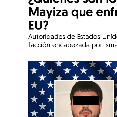
Mayiza que enf
EU?
Autoridades de Estados Unido
facción encabezada por Ismae