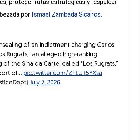
es, proteger rutas estratégicas y respaldar
cabezada por
Ismael Zambada Sicairos,
ealing of an indictment charging Carlos
tos Rugrats,” an alleged high-ranking
 of the Sinaloa Cartel called “Los Rugrats,”
port of…
pic.twitter.com/ZFLUT5YXsa
sticeDept)
July 7, 2026