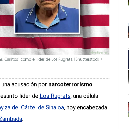
s ‘Carlitos’, como el líder de Los Rugrats.
(Shutterstock /
 una acusación por
narcoterrorismo
resunto líder de
Los Rugrats
, una célula
yiza del Cártel de Sinaloa
, hoy encabezada
’ Zambada
.