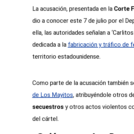
La acusación, presentada en la
Corte F
dio a conocer este 7 de julio por el D
ella, las autoridades señalan a ‘Carlit
dedicada a la
fabricación y tráfico de f
territorio estadounidense.
Como parte de la acusación también se
de Los Mayitos
, atribuyéndole otros d
secuestros
y otros actos violentos co
del cártel.