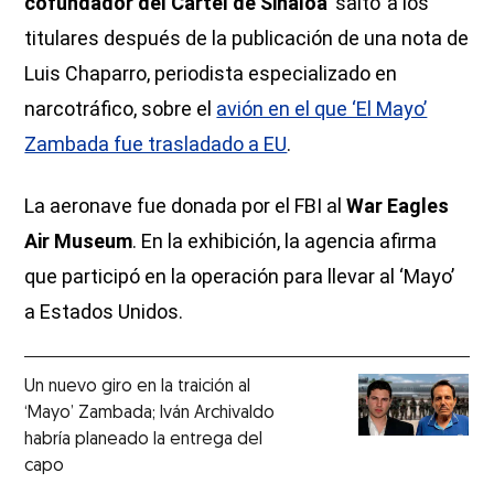
cofundador del Cártel de Sinaloa
‘saltó’ a los
titulares después de la publicación de una nota de
Luis Chaparro, periodista especializado en
narcotráfico, sobre el
avión en el que ‘El Mayo’
Zambada fue trasladado a EU
.
La aeronave fue donada por el FBI al
War Eagles
Air Museum
. En la exhibición, la agencia afirma
que participó en la operación para llevar al ‘Mayo’
a Estados Unidos.
Un nuevo giro en la traición al
‘Mayo’ Zambada; Iván Archivaldo
habría planeado la entrega del
capo