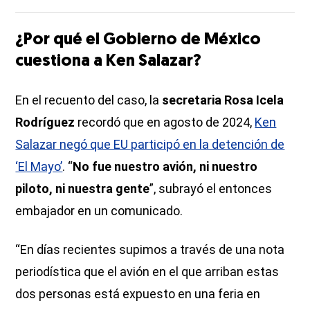
¿Por qué el Gobierno de México
cuestiona a Ken Salazar?
En el recuento del caso, la
secretaria Rosa Icela
Rodríguez
recordó que en agosto de 2024,
Ken
Salazar negó que EU participó en la detención de
‘El Mayo’
. “
No fue nuestro avión, ni nuestro
piloto, ni nuestra gente
”, subrayó el entonces
embajador en un comunicado.
“En días recientes supimos a través de una nota
periodística que el avión en el que arriban estas
dos personas está expuesto en una feria en