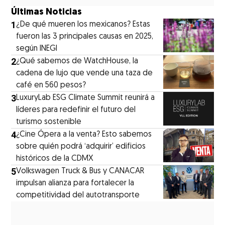
Últimas Noticias
1
¿De qué mueren los mexicanos? Estas
fueron las 3 principales causas en 2025,
según INEGI
2
¿Qué sabemos de WatchHouse, la
cadena de lujo que vende una taza de
café en 560 pesos?
3
LuxuryLab ESG Climate Summit reunirá a
líderes para redefinir el futuro del
turismo sostenible
4
¿Cine Ópera a la venta? Esto sabemos
sobre quién podrá ‘adquirir’ edificios
históricos de la CDMX
5
Volkswagen Truck & Bus y CANACAR
impulsan alianza para fortalecer la
competitividad del autotransporte