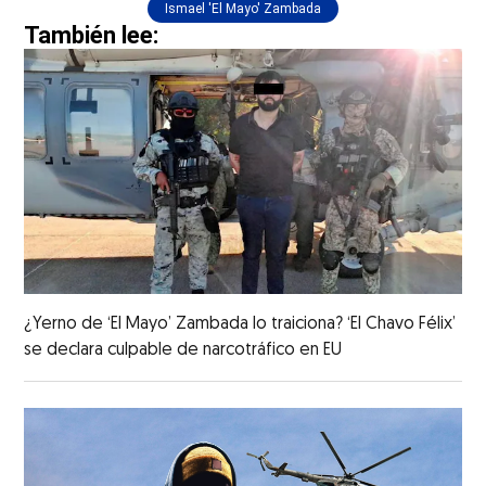
Ismael 'El Mayo' Zambada
También lee:
¿Yerno de ‘El Mayo’ Zambada lo traiciona? ‘El Chavo Félix’
se declara culpable de narcotráfico en EU