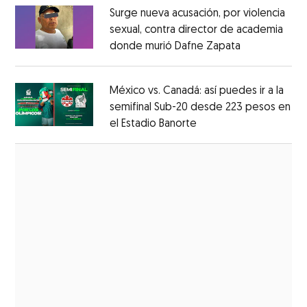
Surge nueva acusación, por violencia
sexual, contra director de academia
donde murió Dafne Zapata
Opens in ne
Opens in new window
México vs. Canadá: así puedes ir a la
semifinal Sub-20 desde 223 pesos en
el Estadio Banorte
Opens in new window
Opens in new window