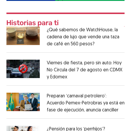
¿Qué sabemos de WatchHouse, la
cadena de lujo que vende una taza
de café en 560 pesos?
Viernes de fiesta, pero sin auto: Hoy
No Circula del 7 de agosto en CDMX
y Edomex
Preparan ‘carnaval petrolero’:
Acuerdo Pemex-Petrobras ya está en
fase de ejecución, anuncia canciller
¿Pensión para los ‘perrhijos’?