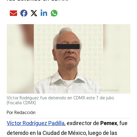
Compartir el artículo actual mediante glo
Compartir el artículo actual mediante Email
Compartir el artículo actual mediante Facebook
Compartir el artículo actual mediante Twitter
Compartir el artículo actual mediante LinkedIn
Víctor Rodríguez fue detenido en CDMX este 7 de julio.
(Fiscalía CDMX)
Por
Redacción
Víctor Rodríguez Padilla
, exdirector de
Pemex
, fue
detenido en la Ciudad de México, luego de las