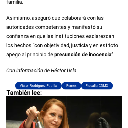
familia.
Asimismo, aseguró que colaborará con las
autoridades competentes y manifestó su
confianza en que las instituciones esclarezcan
los hechos “con objetividad, justicia y en estricto
apego al principio de
presunción de inocencia
”.
Con información de Héctor Usla.
Víctor Rodríguez Padilla
Pemex
Fiscalía CDMX
También lee: