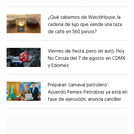
¿Qué sabemos de WatchHouse, la
cadena de lujo que vende una taza
de café en 560 pesos?
Viernes de fiesta, pero sin auto: Hoy
No Circula del 7 de agosto en CDMX
y Edomex
Preparan ‘carnaval petrolero’:
Acuerdo Pemex-Petrobras ya está en
fase de ejecución, anuncia canciller