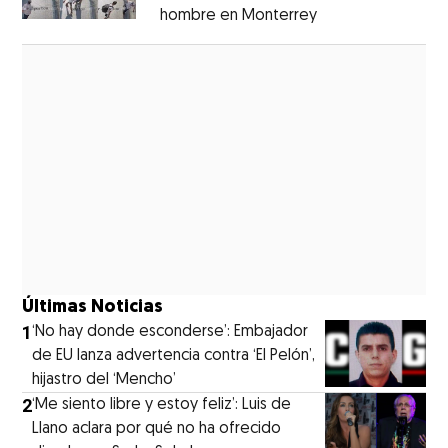
hombre en Monterrey
Opens in new wi
Opens in new window
Últimas Noticias
1
‘No hay donde esconderse’: Embajador
de EU lanza advertencia contra ‘El Pelón’,
hijastro del ‘Mencho’
2
‘Me siento libre y estoy feliz’: Luis de
Llano aclara por qué no ha ofrecido