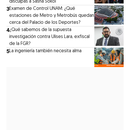
disculpas a Sasha Sokol
3
Examen de Control UNAM: ¿Qué
estaciones de Metro y Metrobús quedan
cerca del Palacio de los Deportes?
4
¿Qué sabemos de la supuesta
investigación contra Ulises Lara, exfiscal
de la FGR?
5
La ingeniería también necesita alma