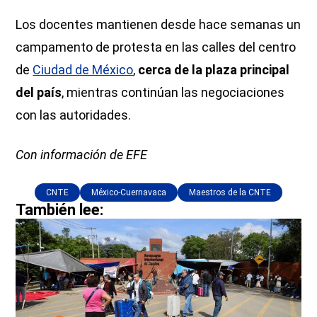
Los docentes mantienen desde hace semanas un
campamento de protesta en las calles del centro
de
Ciudad de México
,
cerca de la plaza principal
del país
, mientras continúan las negociaciones
con las autoridades.
Con información de EFE
CNTE
México-Cuernavaca
Maestros de la CNTE
También lee: