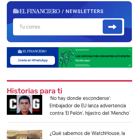
‘No hay donde esconderse’:
Embajador de EU lanza advertencia
contra ‘El Pelón’, hijastro del ‘Mencho’
¿Qué sabemos de WatchHouse, la