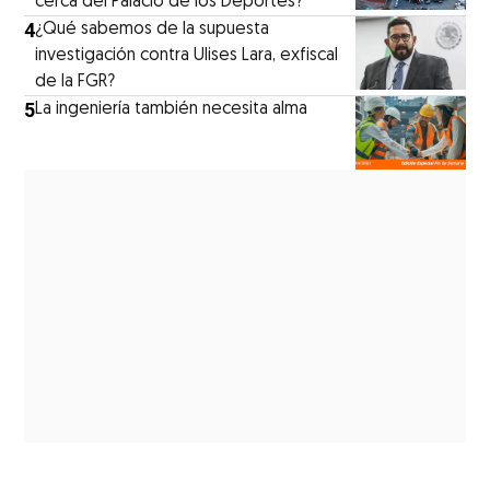
cerca del Palacio de los Deportes?
4
¿Qué sabemos de la supuesta
investigación contra Ulises Lara, exfiscal
de la FGR?
5
La ingeniería también necesita alma