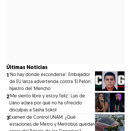
Últimas Noticias
1
‘No hay donde esconderse’: Embajador
de EU lanza advertencia contra ‘El Pelón’,
hijastro del ‘Mencho’
2
‘Me siento libre y estoy feliz’: Luis de
Llano aclara por qué no ha ofrecido
disculpas a Sasha Sokol
3
Examen de Control UNAM: ¿Qué
estaciones de Metro y Metrobús quedan