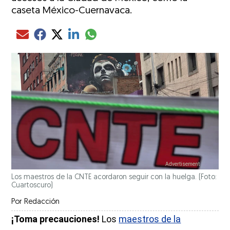
caseta México-Cuernavaca.
Compartir el artículo actual mediante glo
Compartir el artículo actual mediante Email
Compartir el artículo actual mediante Facebook
Compartir el artículo actual mediante Twitter
Compartir el artículo actual mediante LinkedIn
Los maestros de la CNTE acordaron seguir con la huelga. (Foto:
Cuartoscuro)
Por
Redacción
¡Toma precauciones!
Los
maestros de la