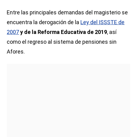
Entre las principales demandas del magisterio se
encuentra la derogación de la
Ley del ISSSTE de
2007
y de la Reforma Educativa de 2019
, así
como el regreso al sistema de pensiones sin
Afores.