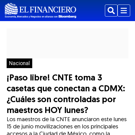
Buscar
Menu
Nacional
¡Paso libre! CNTE toma 3
casetas que conectan a CDMX:
¿Cuáles son controladas por
maestros HOY lunes?
Los maestros de la CNTE anunciaron este lunes
15 de junio movilizaciones en los principales
accesos a la Ciudad de México, como la