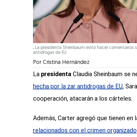
.
La presidenta Sheinbaum evitó hacer comentarios so
antidrogas de EU.
Por
Cristina Hernández
La
presidenta
Claudia Sheinbaum se ne
hecha por la zar antidrogas de EU
, Sar
cooperación, atacarán a los cárteles.
Además, Carter agregó que tienen en la
relacionados con el crimen organizado