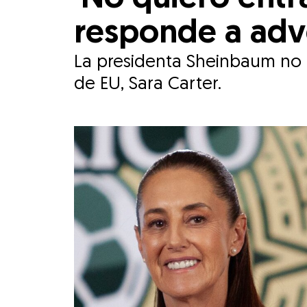
responde a adve
La presidenta Sheinbaum no r
de EU, Sara Carter.