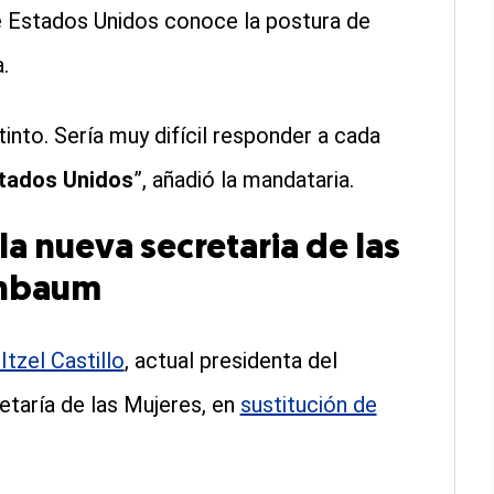
 Estados Unidos conoce la postura de
.
into. Sería muy difícil responder a cada
stados Unidos
”, añadió la mandataria.
 la nueva secretaria de las
inbaum
Itzel Castillo
, actual presidenta del
retaría de las Mujeres, en
sustitución de