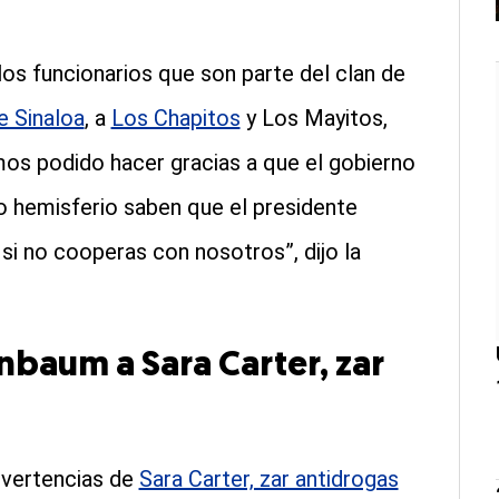
los funcionarios que son parte del clan de
e Sinaloa
, a
Los Chapitos
y Los Mayitos,
mos podido hacer gracias a que el gobierno
 hemisferio saben que el presidente
 si no cooperas con nosotros”, dijo la
nbaum a Sara Carter, zar
dvertencias de
Sara Carter, zar antidrogas