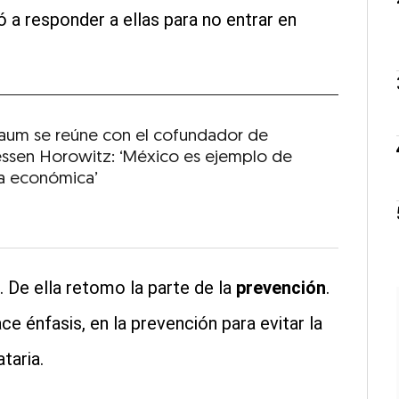
 a responder a ellas para no entrar en
aum se reúne con el cofundador de
ssen Horowitz: ‘México es ejemplo de
a económica’
. De ella retomo la parte de la
prevención
.
 énfasis, en la prevención para evitar la
taria.