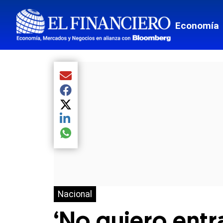
Economía
Compartir el artículo actual mediante Email
Compartir el artículo actual mediante Facebook
Compartir el artículo actual mediante Twitter
Compartir el artículo actual mediante LinkedIn
Compartir el artículo actual mediante global.so
Nacional
‘No quiero entr