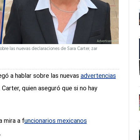
bre las nuevas declaraciones de Sara Carter, zar
gó a hablar sobre las nuevas
advertencias
a Carter, quien aseguró que si no hay
 mira a f
uncionarios mexicanos
.