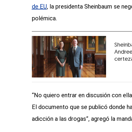
de EU
, la presidenta Sheinbaum se negó
polémica.
Sheinb
Andree
certez
“No quiero entrar en discusión con ella
El documento que se publicó donde hace
adicción a las drogas”, agregó la manda