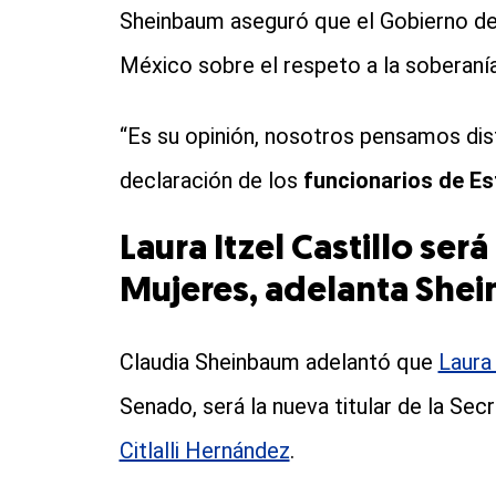
Sheinbaum aseguró que el Gobierno de
México sobre el respeto a la soberanía
“Es su opinión, nosotros pensamos dist
declaración de los
funcionarios de E
Laura Itzel Castillo será
Mujeres, adelanta She
Claudia Sheinbaum adelantó que
Laura 
Senado, será la nueva titular de la Sec
Citlalli Hernández
.