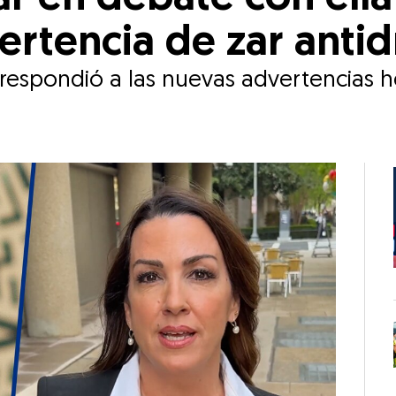
rtencia de zar anti
espondió a las nuevas advertencias he