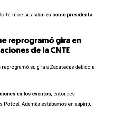
llo termine sus
labores como presidenta
e reprogramó gira en
aciones de la CNTE
 reprogramó su gira a Zacatecas debido a
ciones en los eventos
, entonces
is Potosí. Además estábamos en espíritu