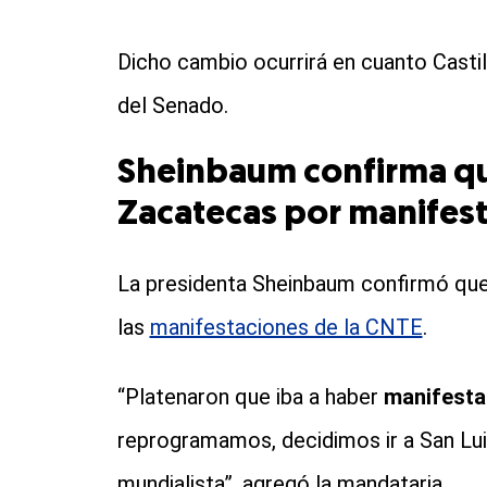
Dicho cambio ocurrirá en cuanto Casti
del Senado.
Sheinbaum confirma qu
Zacatecas por manifest
La presidenta Sheinbaum confirmó que
las
manifestaciones de la CNTE
.
“Platenaron que iba a haber
manifesta
reprogramamos, decidimos ir a San Lu
mundialista”, agregó la mandataria.