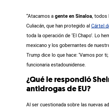
“Atacamos a
gente en Sinaloa
, todos 
Culiacán, que han protegido al
Cártel d
toda la operación de ‘El Chapo’. Lo he
mexicano y los gobernantes de nuestro
Trump dice lo que hace: ‘Vamos por ti;
funcionaria estadounidense.
¿Qué le respondió Shei
antidrogas de EU?
Al ser cuestionada sobre las nuevas a