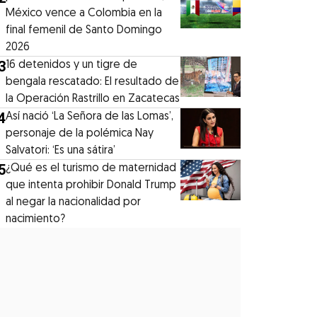
México vence a Colombia en la
final femenil de Santo Domingo
2026
3
16 detenidos y un tigre de
bengala rescatado: El resultado de
la Operación Rastrillo en Zacatecas
4
⁠Así nació ‘La Señora de las Lomas’,
personaje de la polémica Nay
Salvatori: ‘Es una sátira’
5
¿Qué es el turismo de maternidad
que intenta prohibir Donald Trump
al negar la nacionalidad por
nacimiento?