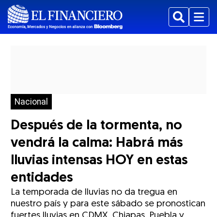
Buscar
Menu
Nacional
Después de la tormenta, no
vendrá la calma: Habrá más
lluvias intensas HOY en estas
entidades
La temporada de lluvias no da tregua en
nuestro país y para este sábado se pronostican
fuertes lluvias en CDMX, Chiapas, Puebla y