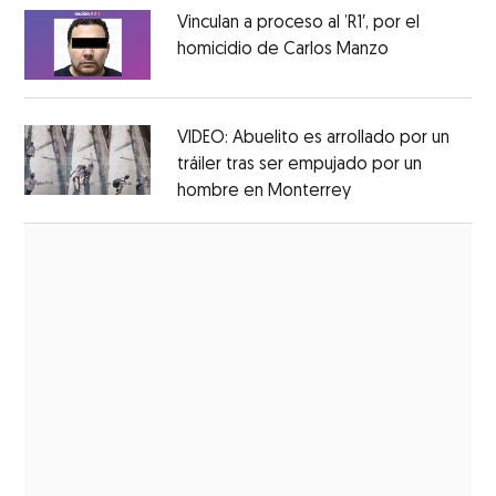
Vinculan a proceso al ’R1′, por el
homicidio de Carlos Manzo
Opens in ne
Opens in new window
VIDEO: Abuelito es arrollado por un
tráiler tras ser empujado por un
hombre en Monterrey
Opens in new wi
Opens in new window