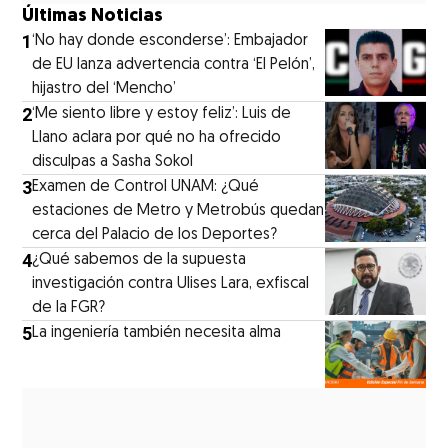
Últimas Noticias
1
‘No hay donde esconderse’: Embajador
de EU lanza advertencia contra ‘El Pelón’,
hijastro del ‘Mencho’
2
‘Me siento libre y estoy feliz’: Luis de
Llano aclara por qué no ha ofrecido
disculpas a Sasha Sokol
3
Examen de Control UNAM: ¿Qué
estaciones de Metro y Metrobús quedan
cerca del Palacio de los Deportes?
4
¿Qué sabemos de la supuesta
investigación contra Ulises Lara, exfiscal
de la FGR?
5
La ingeniería también necesita alma