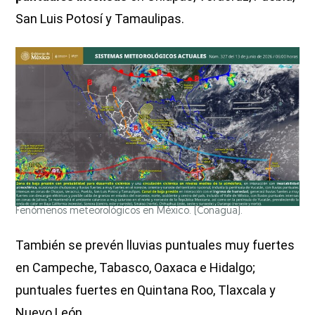
San Luis Potosí y Tamaulipas.
Fenómenos meteorológicos en México. (Conagua).
También se prevén lluvias puntuales muy fuertes
en Campeche, Tabasco, Oaxaca e Hidalgo;
puntuales fuertes en Quintana Roo, Tlaxcala y
Nuevo León.