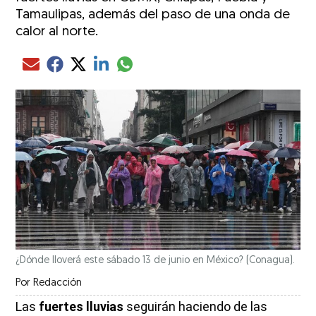
Tamaulipas, además del paso de una onda de
calor al norte.
Compartir el artículo actual mediante glo
Compartir el artículo actual mediante Email
Compartir el artículo actual mediante Facebook
Compartir el artículo actual mediante Twitter
Compartir el artículo actual mediante LinkedIn
¿Dónde lloverá este sábado 13 de junio en México? (Conagua).
Por
Redacción
Las
fuertes lluvias
seguirán haciendo de las