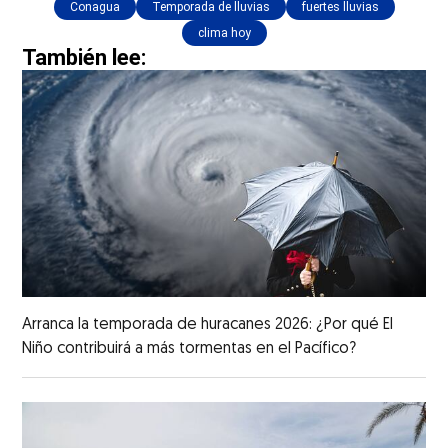
Conagua
Temporada de lluvias
fuertes lluvias
clima hoy
También lee:
Arranca la temporada de huracanes 2026: ¿Por qué El
Niño contribuirá a más tormentas en el Pacífico?