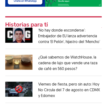
‘No hay donde esconderse’:
Embajador de EU lanza advertencia
contra ‘El Pelón’, hijastro del ‘Mencho’
¿Qué sabemos de WatchHouse, la
cadena de lujo que vende una taza
de café en 560 pesos?
Viernes de fiesta, pero sin auto: Hoy
No Circula del 7 de agosto en CDMX
y Edomex