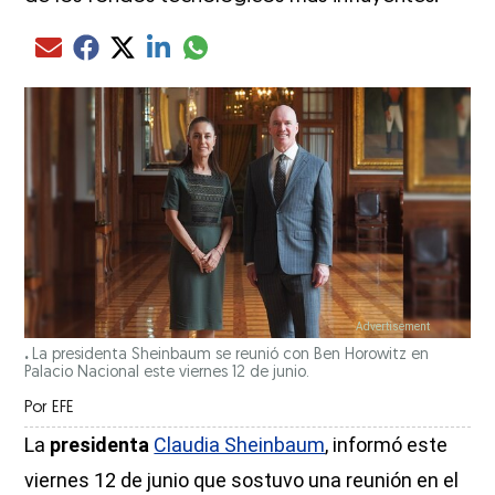
Compartir el artículo actual mediante glo
Compartir el artículo actual mediante Email
Compartir el artículo actual mediante Facebook
Compartir el artículo actual mediante Twitter
Compartir el artículo actual mediante LinkedIn
.
La presidenta Sheinbaum se reunió con Ben Horowitz en
Palacio Nacional este viernes 12 de junio.
Por
EFE
La
presidenta
Claudia Sheinbaum
, informó este
viernes 12 de junio que sostuvo una reunión en el