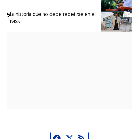
5
La historia que no debe repetirse en el
IMSS
Página de Facebook
Fuente Twitter
Fuente RSS