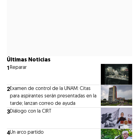
Últimas Noticias
1
Reparar
2
Examen de control de la UNAM: Citas
para aspirantes serán presentadas en la
tarde; lanzan correo de ayuda
3
Diálogo con la CIRT
4
Un arco partido