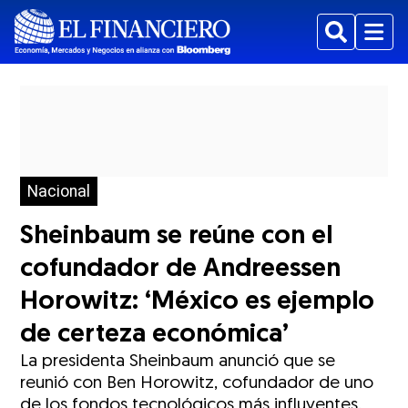
Buscar
Menu
Nacional
Sheinbaum se reúne con el
cofundador de Andreessen
Horowitz: ‘México es ejemplo
de certeza económica’
La presidenta Sheinbaum anunció que se
reunió con Ben Horowitz, cofundador de uno
de los fondos tecnológicos más influyentes.