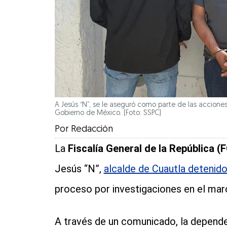
A Jesús “N”, se le aseguró como parte de las accion
Gobierno de México. (Foto: SSPC)
Por
Redacción
La
Fiscalía General de la República (
Jesús “N”,
alcalde de Cuautla detenid
proceso por investigaciones en el mar
A través de un comunicado, la depende