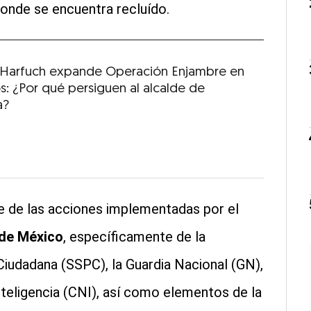
nde se encuentra recluído.
 Harfuch expande Operación Enjambre en
s: ¿Por qué persiguen al alcalde de
a?
e de las acciones implementadas por el
 de México
, específicamente de la
Ciudadana (SSPC), la Guardia Nacional (GN),
nteligencia (CNI), así como elementos de la