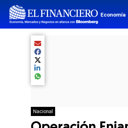
Economía
Compartir el artículo actual mediante Email
Compartir el artículo actual mediante Facebook
Compartir el artículo actual mediante Twitter
Compartir el artículo actual mediante LinkedIn
Compartir el artículo actual mediante global.so
Nacional
Operación Enjam