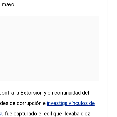
e mayo.
contra la Extorsión y en continuidad del
edes de corrupción e
investiga vínculos de
a
, fue capturado el edil que llevaba diez