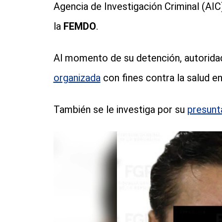
Agencia de Investigación Criminal (AIC
la
FEMDO
.
Al momento de su detención, autorid
organizada
con fines contra la salud e
También se le investiga por su
presunt