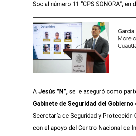
Social número 11 “CPS SONORA”, en do
García
Morelo
Cuautl
A
Jesús “N”,
se le aseguró como part
Gabinete de Seguridad del Gobierno
Secretaría de Seguridad y Protección 
con el apoyo del Centro Nacional de I