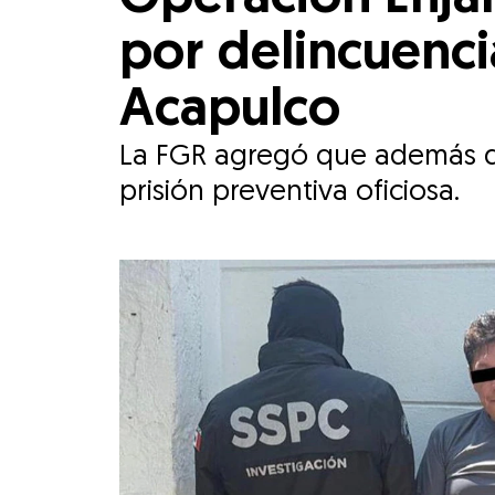
por delincuenci
Acapulco
La FGR agregó que además de l
prisión preventiva oficiosa.