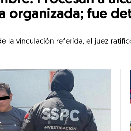
a organizada; fue de
a vinculación referida, el juez ratifi