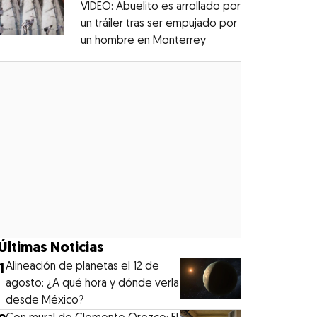
VIDEO: Abuelito es arrollado por
un tráiler tras ser empujado por
un hombre en Monterrey
Opens in new windo
Opens in new window
Últimas Noticias
1
Alineación de planetas el 12 de
agosto: ¿A qué hora y dónde verla
desde México?