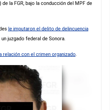
) de la FGR, bajo la conducción del MPF de
ades
le imputaron el delito de delincuencia
n un juzgado federal de Sonora.
a relación con el crimen organizado
.