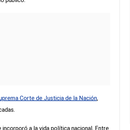
io público.
Suprema Corte de Justicia de la Nación
,
cadas.
 incorporó a la vida política nacional. Entre