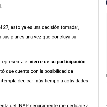
.
el 27, esto ya es una decisión tomada”,
a sus planes una vez que concluya su
 representa el
cierre de su participación
ó que cuenta con la posibilidad de
ontempla dedicar más tiempo a actividades
denta del INAP, seguramente me dedicaré a