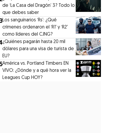
de ‘La Casa del Dragón’ 3? Todo lo
que debes saber
3
Los sanguinarios ‘Rs’: ¿Qué
crímenes ordenaron el ‘R1′ y ‘R2′
como líderes del CJNG?
4
¿Quiénes pagarán hasta 20 mil
dólares para una visa de turista de
EU?
5
América vs. Portland Timbers EN
VIVO: ¿Dónde y a qué hora ver la
Leagues Cup HOY?