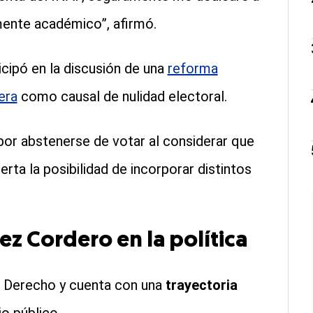
mente académico”, afirmó.
cipó en la discusión de una
reforma
era
como causal de nulidad electoral.
 por abstenerse de votar al considerar que
erta la posibilidad de incorporar distintos
ez Cordero en la política
n Derecho y cuenta con una
trayectoria