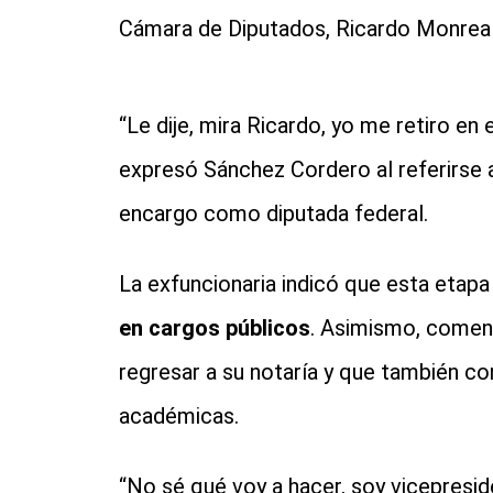
Cámara de Diputados, Ricardo Monreal
“Le dije, mira Ricardo, yo me retiro en 
expresó Sánchez Cordero al referirse 
encargo como diputada federal.
La exfuncionaria indicó que esta etapa
en cargos públicos
. Asimismo, coment
regresar a su notaría y que también c
académicas.
“No sé qué voy a hacer, soy vicepresi