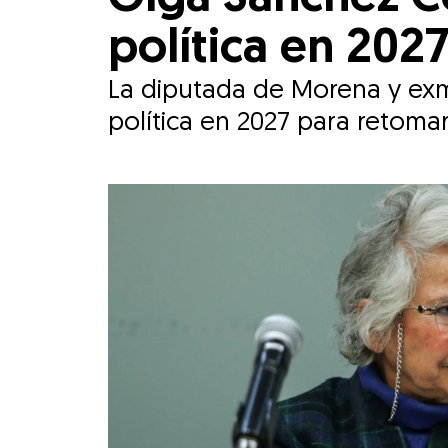
política en 202
La diputada de Morena y exmi
política en 2027 para retoma