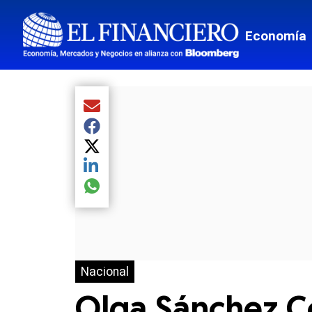
Economía
Compartir el artículo actual mediante Email
Compartir el artículo actual mediante Facebook
Compartir el artículo actual mediante Twitter
Compartir el artículo actual mediante LinkedIn
Compartir el artículo actual mediante global.so
Nacional
Olga Sánchez Co