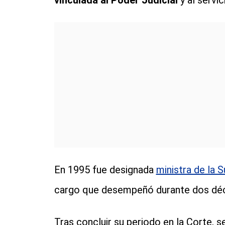
vinculada al Poder Judicial
y al servic
En 1995 fue designada
ministra de la 
cargo que desempeñó durante dos dé
Tras concluir su periodo en la Corte, se