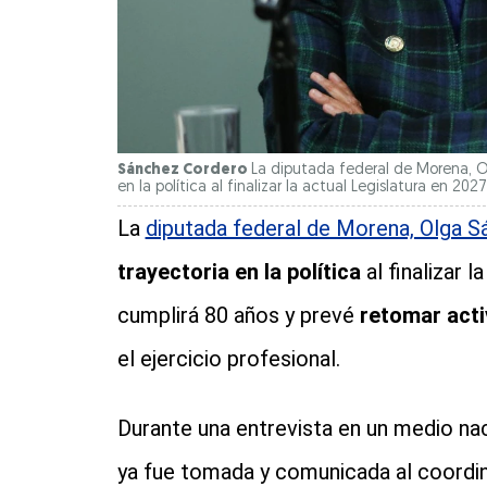
Sánchez Cordero
La diputada federal de Morena, O
en la política al finalizar la actual Legislatura en 202
La
diputada federal de Morena, Olga 
trayectoria en la política
al finalizar 
cumplirá 80 años y prevé
retomar acti
el ejercicio profesional.
Durante una entrevista en un medio naci
ya fue tomada y comunicada al coordi