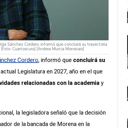
lga Sánchez Cordero, informó que concluirá su trayectoria
7 (Foto: Cuartoscuro)
(Andrea Murcia Monsivais)
Sánchez Cordero
, informó que
concluirá su
la actual Legislatura en 2027, año en el que
vidades relacionadas con la academia
y
onal, la legisladora señaló que la decisión
nador de la bancada de Morena en la