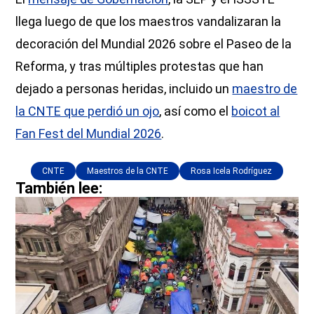
llega luego de que los maestros vandalizaran la
decoración del Mundial 2026 sobre el Paseo de la
Reforma, y tras múltiples protestas que han
dejado a personas heridas, incluido un
maestro de
la CNTE que perdió un ojo
, así como el
boicot al
Fan Fest del Mundial 2026
.
CNTE
Maestros de la CNTE
Rosa Icela Rodríguez
También lee: