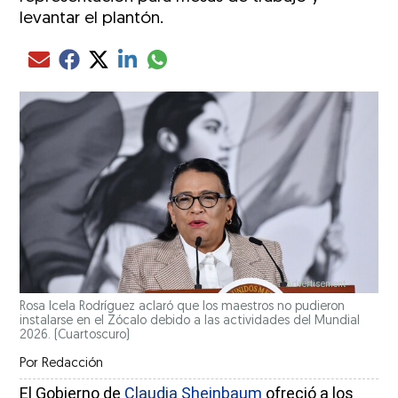
levantar el plantón.
Compartir el artículo actual mediante glo
Compartir el artículo actual mediante Email
Compartir el artículo actual mediante Facebook
Compartir el artículo actual mediante Twitter
Compartir el artículo actual mediante LinkedIn
Rosa Icela Rodríguez aclaró que los maestros no pudieron
instalarse en el Zócalo debido a las actividades del Mundial
2026.
(Cuartoscuro)
Por
Redacción
El Gobierno de
Claudia Sheinbaum
ofreció a los