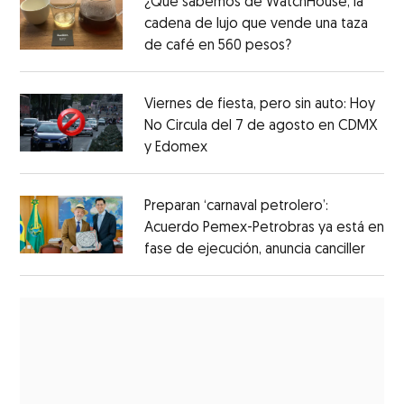
¿Qué sabemos de WatchHouse, la
cadena de lujo que vende una taza
de café en 560 pesos?
Viernes de fiesta, pero sin auto: Hoy
No Circula del 7 de agosto en CDMX
y Edomex
Preparan ‘carnaval petrolero’:
Acuerdo Pemex-Petrobras ya está en
fase de ejecución, anuncia canciller