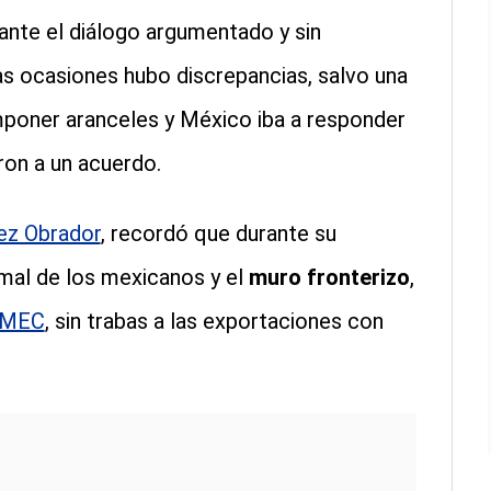
nte el diálogo argumentado y sin
s ocasiones hubo discrepancias, salvo una
poner aranceles y México iba a responder
ron a un acuerdo.
pez Obrador
, recordó que durante su
mal de los mexicanos y el
muro fronterizo
,
-MEC
, sin trabas a las exportaciones con