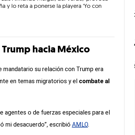
a y lo reta a ponerse la playera ‘Yo con
e Trump hacia México
e mandatario su relación con Trump era
rente en temas migratorios y el
combate al
 agentes o de fuerzas especiales para el
ó mi desacuerdo”, escribió
AMLO
.