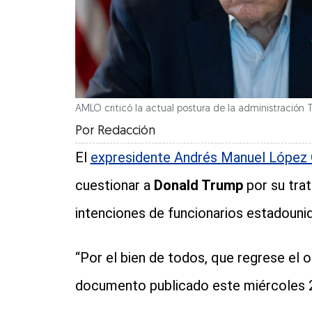
AMLO criticó la actual postura de la administración
Por
Redacción
El
expresidente Andrés Manuel López
cuestionar a
Donald Trump
por su tra
intenciones de funcionarios estadounid
“Por el bien de todos, que regrese el 
documento publicado este miércoles 2 