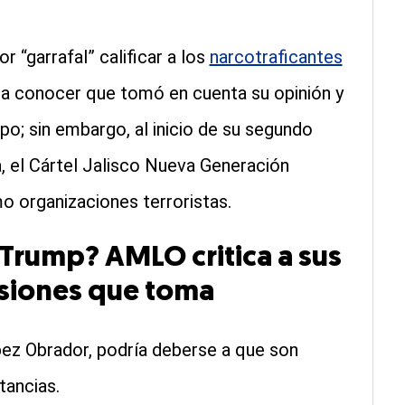
r “garrafal” calificar a los
narcotraficantes
o a conocer que tomó en cuenta su opinión y
po; sin embargo, al inicio de su segundo
a, el Cártel Jalisco Nueva Generación
o organizaciones terroristas.
 Trump? AMLO critica a sus
isiones que toma
pez Obrador, podría deberse a que son
tancias.