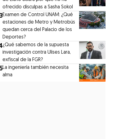
ofrecido disculpas a Sasha Sokol
3
Examen de Control UNAM: ¿Qué
estaciones de Metro y Metrobús
quedan cerca del Palacio de los
Deportes?
4
¿Qué sabemos de la supuesta
investigación contra Ulises Lara,
exfiscal de la FGR?
5
La ingeniería también necesita
alma