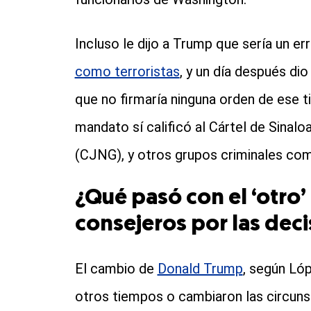
Incluso le dijo a Trump que sería un erro
como terroristas
, y un día después di
que no firmaría ninguna orden de ese ti
mandato sí calificó al Cártel de Sinalo
(CJNG), y otros grupos criminales com
¿Qué pasó con el ‘otro’
consejeros por las dec
El cambio de
Donald Trump
, según Ló
otros tiempos o cambiaron las circuns