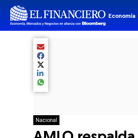
Economía
Compartir el artículo actual mediante Email
Compartir el artículo actual mediante Facebook
Compartir el artículo actual mediante Twitter
Compartir el artículo actual mediante LinkedIn
Compartir el artículo actual mediante global.so
Nacional
AMLO respalda 