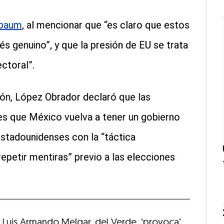
nbaum
, al mencionar que “es claro que estos
s genuino”, y que la presión de EU se trata
ectoral”.
ión, López Obrador declaró que las
 es que México vuelva a tener un gobierno
estadounidenses con la “táctica
 repetir mentiras” previo a las elecciones
 Luis Armando Melgar, del Verde, ‘provoca’