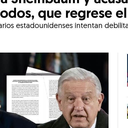
 todos, que regrese e
os estadounidenses intentan debilitar