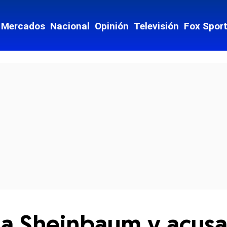
Mercados
Nacional
Opinión
Televisión
Fox Spor
cial-whatsapp
a Sheinbaum y acusa 