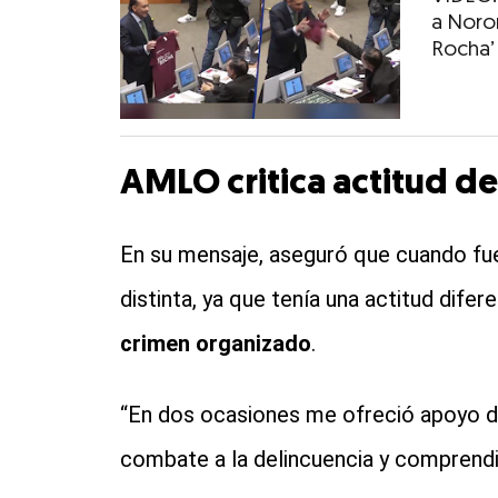
a Noroñ
Rocha’
AMLO critica actitud d
En su mensaje, aseguró que cuando fu
distinta, ya que tenía una actitud dife
crimen organizado
.
“En dos ocasiones me ofreció apoyo de
combate a la delincuencia y comprendi