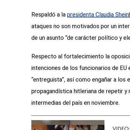
Respaldó a la
presidenta Claudia Shei
ataques no son motivados por un interé
de un asunto “de carácter político y el
Respecto al fortalecimiento la oposic
intenciones de los funcionarios de EU
“entreguista”, así como engañar a los 
propagandística hitleriana de repetir y
intermedias del país en noviembre.
VIDEO: