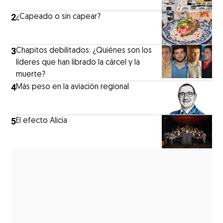
2
¿Capeado o sin capear?
3
Chapitos debilitados: ¿Quiénes son los
líderes que han librado la cárcel y la
muerte?
4
Más peso en la aviación regional
5
El efecto Alicia