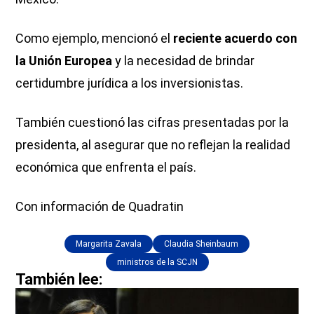
Como ejemplo, mencionó el
reciente acuerdo con
la Unión Europea
y la necesidad de brindar
certidumbre jurídica a los inversionistas.
También cuestionó las cifras presentadas por la
presidenta, al asegurar que no reflejan la realidad
económica que enfrenta el país.
Con información de Quadratin
Margarita Zavala
Claudia Sheinbaum
ministros de la SCJN
También lee: