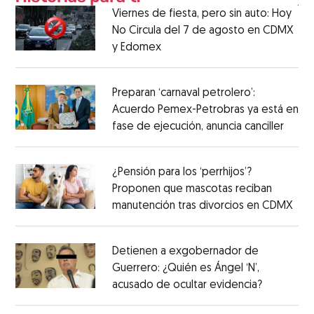
Viernes de fiesta, pero sin auto: Hoy
No Circula del 7 de agosto en CDMX
y Edomex
Preparan ‘carnaval petrolero’:
Acuerdo Pemex-Petrobras ya está en
fase de ejecución, anuncia canciller
¿Pensión para los ‘perrhijos’?
Proponen que mascotas reciban
manutención tras divorcios en CDMX
Detienen a exgobernador de
Guerrero: ¿Quién es Ángel ‘N’,
acusado de ocultar evidencia?