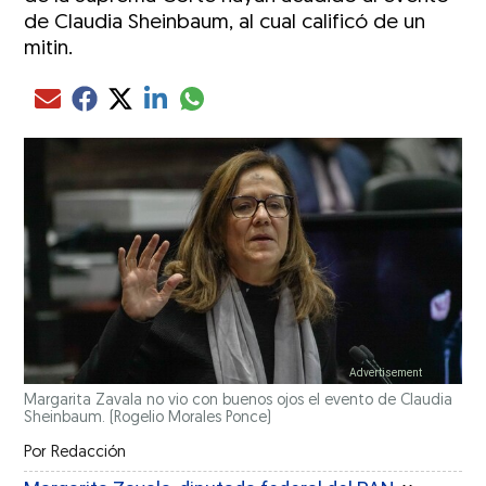
de Claudia Sheinbaum, al cual calificó de un
mitin.
Compartir el artículo actual mediante glo
Compartir el artículo actual mediante Email
Compartir el artículo actual mediante Facebook
Compartir el artículo actual mediante Twitter
Compartir el artículo actual mediante LinkedIn
Margarita Zavala no vio con buenos ojos el evento de Claudia
Sheinbaum.
(Rogelio Morales Ponce)
Por
Redacción