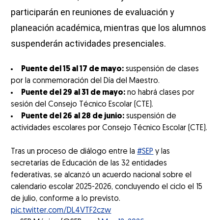
participarán en reuniones de evaluación y
planeación académica, mientras que los alumnos
suspenderán actividades presenciales.
Puente del 15 al 17 de mayo:
suspensión de clases
por la conmemoración del Día del Maestro.
Puente del 29 al 31 de mayo:
no habrá clases por
sesión del Consejo Técnico Escolar (CTE).
Puente del 26 al 28 de junio:
suspensión de
actividades escolares por Consejo Técnico Escolar (CTE).
Tras un proceso de diálogo entre la
#SEP
y las
secretarías de Educación de las 32 entidades
federativas, se alcanzó un acuerdo nacional sobre el
calendario escolar 2025-2026, concluyendo el ciclo el 15
de julio, conforme a lo previsto.
pic.twitter.com/DL4VTF2czw