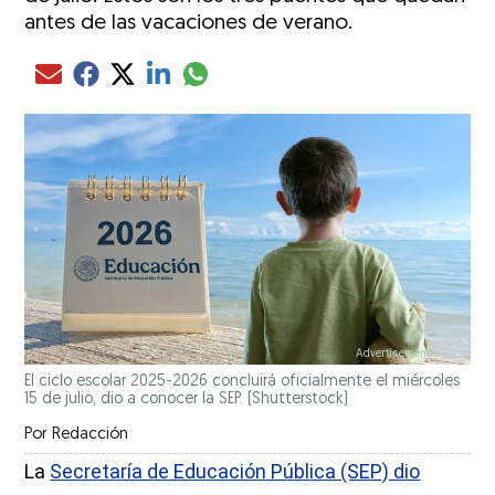
antes de las vacaciones de verano.
Compartir el artículo actual mediante glo
Compartir el artículo actual mediante Email
Compartir el artículo actual mediante Facebook
Compartir el artículo actual mediante Twitter
Compartir el artículo actual mediante LinkedIn
El ciclo escolar 2025-2026 concluirá oficialmente el miércoles
15 de julio, dio a conocer la SEP.
(Shutterstock)
Por
Redacción
La
Secretaría de Educación Pública (SEP) dio