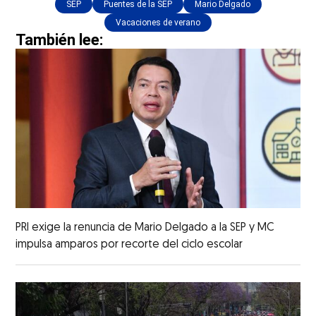
SEP
Puentes de la SEP
Mario Delgado
Vacaciones de verano
También lee:
PRI exige la renuncia de Mario Delgado a la SEP y MC
impulsa amparos por recorte del ciclo escolar