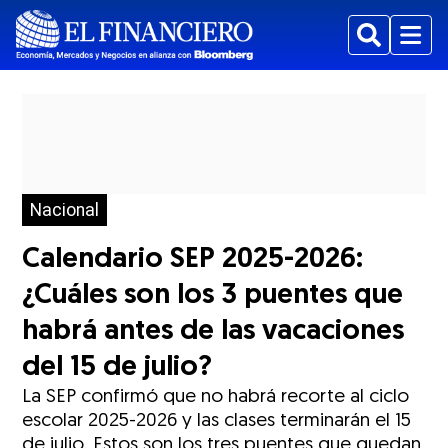
Buscar
Menu
Nacional
Calendario SEP 2025-2026:
¿Cuáles son los 3 puentes que
habrá antes de las vacaciones
del 15 de julio?
La SEP confirmó que no habrá recorte al ciclo
escolar 2025-2026 y las clases terminarán el 15
de julio. Estos son los tres puentes que quedan