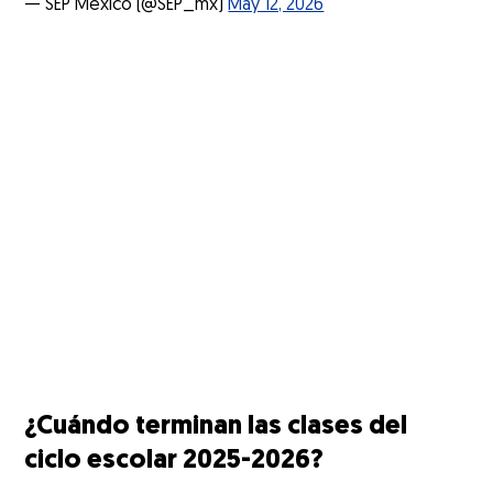
— SEP México (@SEP_mx)
May 12, 2026
¿Cuándo terminan las clases del
ciclo escolar 2025-2026?