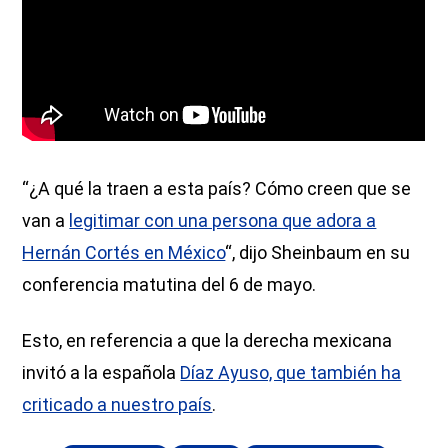
“¿A qué la traen a esta país? Cómo creen que se
van a
legitimar con una persona que adora a
Hernán Cortés en México
“, dijo Sheinbaum en su
conferencia matutina del 6 de mayo.
Esto, en referencia a que la derecha mexicana
invitó a la española
Díaz Ayuso, que también ha
criticado a nuestro país
.