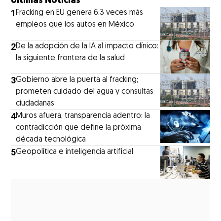
Últimas Noticias
1
Fracking en EU genera 6.3 veces más
empleos que los autos en México
2
De la adopción de la IA al impacto clínico:
la siguiente frontera de la salud
3
Gobierno abre la puerta al fracking;
prometen cuidado del agua y consultas
ciudadanas
4
Muros afuera, transparencia adentro: la
contradicción que define la próxima
década tecnológica
5
Geopolítica e inteligencia artificial