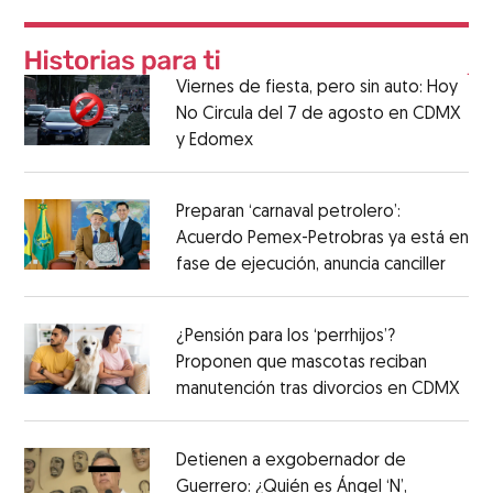
Viernes de fiesta, pero sin auto: Hoy
No Circula del 7 de agosto en CDMX
y Edomex
Preparan ‘carnaval petrolero’:
Acuerdo Pemex-Petrobras ya está en
fase de ejecución, anuncia canciller
¿Pensión para los ‘perrhijos’?
Proponen que mascotas reciban
manutención tras divorcios en CDMX
Detienen a exgobernador de
Guerrero: ¿Quién es Ángel ‘N’,