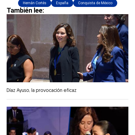
Hernán Cortés
España
Conquista de México
También lee:
Díaz Ayuso, la provocación eficaz