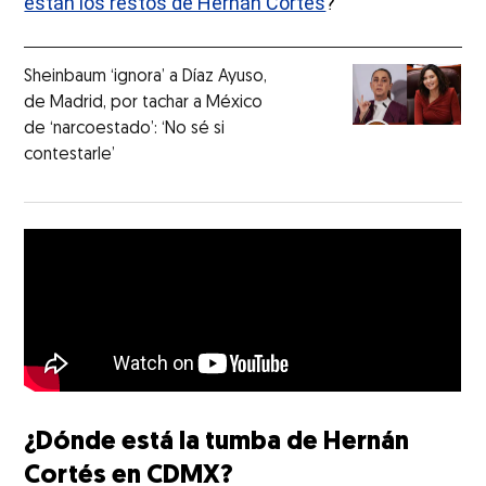
están los restos de Hernán Cortés
?
Sheinbaum ‘ignora’ a Díaz Ayuso,
de Madrid, por tachar a México
de ‘narcoestado’: ‘No sé si
contestarle’
¿Dónde está la tumba de Hernán
Cortés en CDMX?