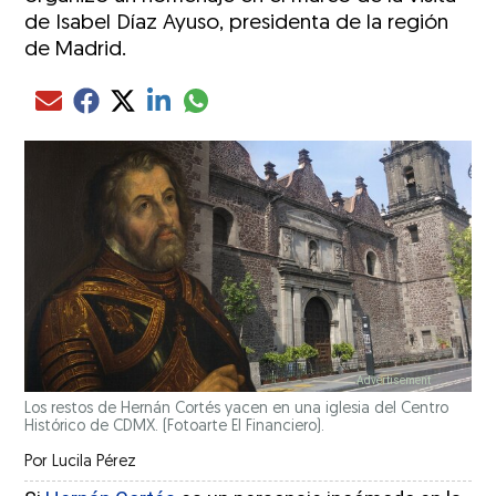
de Isabel Díaz Ayuso, presidenta de la región
de Madrid.
Compartir el artículo actual mediante glo
Compartir el artículo actual mediante Email
Compartir el artículo actual mediante Facebook
Compartir el artículo actual mediante Twitter
Compartir el artículo actual mediante LinkedIn
Los restos de Hernán Cortés yacen en una iglesia del Centro
Histórico de CDMX. (Fotoarte El Financiero).
Por
Lucila Pérez