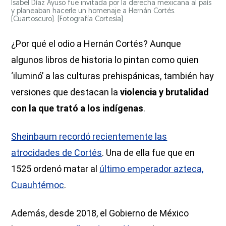
Isabel Díaz Ayuso fue invitada por la derecha mexicana al país
y planeaban hacerle un homenaje a Hernán Cortés.
(Cuartoscuro).
(Fotografía Cortesía)
¿Por qué el odio a Hernán Cortés? Aunque
algunos libros de historia lo pintan como quien
‘iluminó’ a las culturas prehispánicas, también hay
versiones que destacan la
violencia y brutalidad
con la que trató a los indígenas
.
Sheinbaum recordó recientemente las
atrocidades de Cortés
. Una de ella fue que en
1525 ordenó matar al
último emperador azteca,
Cuauhtémoc
.
Además, desde 2018, el Gobierno de México