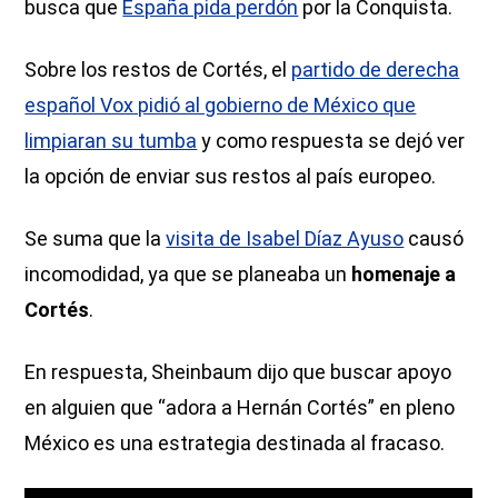
busca que
España pida perdón
por la Conquista.
Sobre los restos de Cortés, el
partido de derecha
español Vox pidió al gobierno de México que
limpiaran su tumba
y como respuesta se dejó ver
la opción de enviar sus restos al país europeo.
Se suma que la
visita de Isabel Díaz Ayuso
causó
incomodidad, ya que se planeaba un
homenaje a
Cortés
.
En respuesta, Sheinbaum dijo que buscar apoyo
en alguien que “adora a Hernán Cortés” en pleno
México es una estrategia destinada al fracaso.