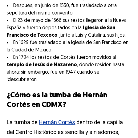
Después, en junio de 1550, fue trasladado a otra
sepultura del mismo convento.
El 23 de mayo de 1566 sus restos llegaron a la Nueva
España y fueron depositados en la
Iglesia de San
Francisco de Texcoco
, junto a Luis y Catalina, sus hijos.
En 1629 fue trasladado a la Iglesia de San Francisco en
la Ciudad de México.
En 1794 los restos de Cortés fueron movidos al
templo de Jesús de Nazareno
, donde residen hasta
ahora; sin embargo, fue en 1947 cuando se
‘descubrieron’.
¿Cómo es la tumba de Hernán
Cortés en CDMX?
La tumba de
Hernán Cortés
dentro de la capilla
del Centro Histórico es sencilla y sin adornos,