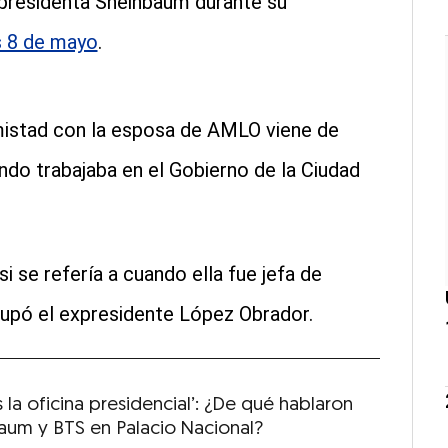
a presidenta Sheinbaum durante su
s 8 de mayo
.
istad con la esposa de AMLO viene de
do trabajaba en el Gobierno de la Ciudad
i se refería a cuando ella fue jefa de
upó el expresidente López Obrador.
s la oficina presidencial’: ¿De qué hablaron
aum y BTS en Palacio Nacional?