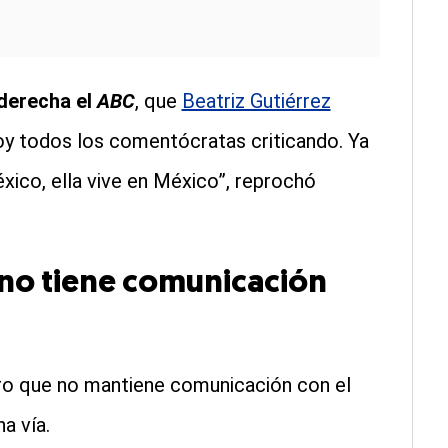
 derecha el
ABC
, que
Beatriz Gutiérrez
 hoy todos los comentócratas criticando. Ya
éxico, ella vive en México”, reprochó
 no tiene comunicación
ro que no mantiene comunicación con el
a vía.