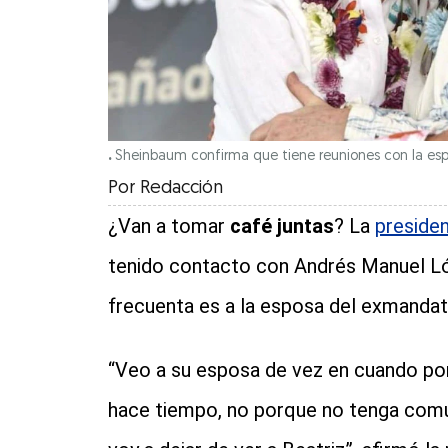
.
Sheinbaum confirma que tiene reuniones con la esp
Por
Redacción
¿Van a tomar
café juntas
? La
preside
tenido contacto con Andrés Manuel Lóp
frecuenta es a la esposa del exmandat
“Veo a su esposa de vez en cuando po
hace tiempo, no porque no tenga comu