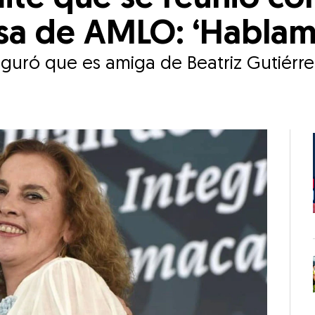
osa de AMLO: ‘Hablam
guró que es amiga de Beatriz Gutiérre