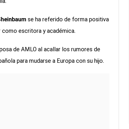
la.
Sheinbaum
se ha referido de forma positiva
r como escritora y académica.
posa de AMLO al acallar los rumores de
spañola para mudarse a Europa con su hijo.