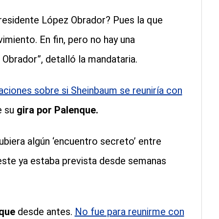
residente López Obrador? Pues la que
iento. En fin, pero no hay una
Obrador”, detalló la mandataria.
aciones sobre si Sheinbaum se reuniría con
 su
gira por Palenque.
biera algún ‘encuentro secreto’ entre
reste ya estaba prevista desde semanas
nque
desde antes.
No fue para reunirme con