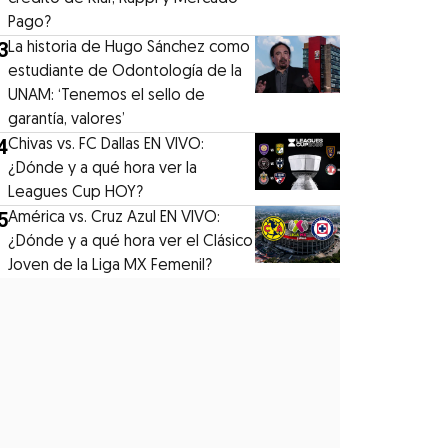
Pago?
3
La historia de Hugo Sánchez como
estudiante de Odontología de la
UNAM: ‘Tenemos el sello de
garantía, valores’
4
Chivas vs. FC Dallas EN VIVO:
¿Dónde y a qué hora ver la
Leagues Cup HOY?
5
América vs. Cruz Azul EN VIVO:
¿Dónde y a qué hora ver el Clásico
Joven de la Liga MX Femenil?