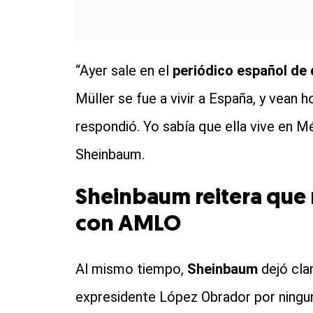
“Ayer sale en el
periódico español de
Müller se fue a vivir a España, y vean
respondió. Yo sabía que ella vive en M
Sheinbaum.
Sheinbaum reitera que
con AMLO
Al mismo tiempo,
Sheinbaum
dejó cla
expresidente López Obrador por ningun