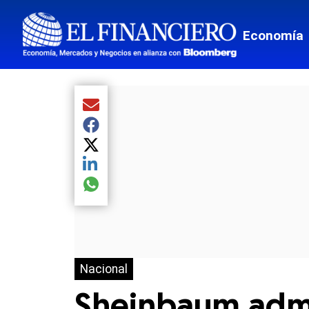
Economía
Compartir el artículo actual mediante Email
Compartir el artículo actual mediante Facebook
Compartir el artículo actual mediante Twitter
Compartir el artículo actual mediante LinkedIn
Compartir el artículo actual mediante global.so
Nacional
Sheinbaum admi