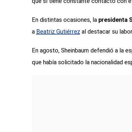
que sí tiene constante contacto con el
En distintas ocasiones, la
presidenta 
a
Beatriz Gutiérrez
al destacar su labo
En agosto, Sheinbaum defendió a la es
que había solicitado la nacionalidad e