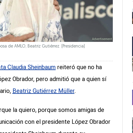
osa de AMLO, Beatriz Gutiérrez.
(Presidencia)
nta Claudia Sheinbaum
reiteró que no ha
ez Obrador, pero admitió que a quien sí
ario,
Beatriz Gutiérrez Müller
.
rque la quiero, porque somos amigas de
nicación con el presidente López Obrador