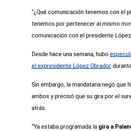
“¿Qué comunicación tenemos con el p
tenemos por pertenecer al mismo movim
comunicación con el presidente López 
Desde hace una semana, hubo
especul
el expresidente López Obrador
durante
Sin embargo, la mandataria negó que hu
ambos y precisó que su gira por el su
atrás.
“Ya estaba programada la
gira a Pale