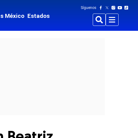
Síguenos
ts México
Estados
Buscar
Menu
 Beatriz