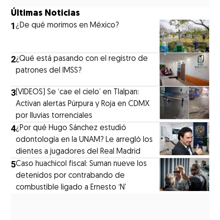
Últimas Noticias
1
¿De qué morimos en México?
2
¿Qué está pasando con el registro de
patrones del IMSS?
3
(VIDEOS) Se ‘cae el cielo’ en Tlalpan:
Activan alertas Púrpura y Roja en CDMX
por lluvias torrenciales
4
¿Por qué Hugo Sánchez estudió
odontología en la UNAM? Le arregló los
dientes a jugadores del Real Madrid
5
Caso huachicol fiscal: Suman nueve los
detenidos por contrabando de
combustible ligado a Ernesto ‘N’