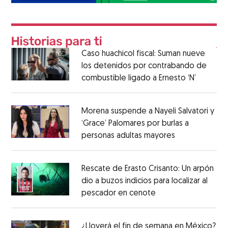
Caso huachicol fiscal: Suman nueve
los detenidos por contrabando de
combustible ligado a Ernesto ‘N’
Morena suspende a Nayeli Salvatori y
‘Grace’ Palomares por burlas a
personas adultas mayores
Rescate de Erasto Crisanto: Un arpón
dio a buzos indicios para localizar al
pescador en cenote
¿Lloverá el fin de semana en México?