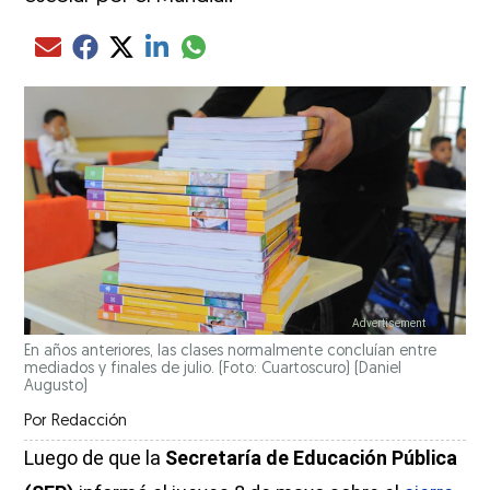
Compartir el artículo actual mediante glo
Compartir el artículo actual mediante Email
Compartir el artículo actual mediante Facebook
Compartir el artículo actual mediante Twitter
Compartir el artículo actual mediante LinkedIn
En años anteriores, las clases normalmente concluían entre
mediados y finales de julio. (Foto: Cuartoscuro)
(Daniel
Augusto)
Por
Redacción
Luego de que la
Secretaría de Educación Pública