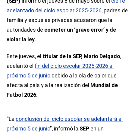
(SEP)
informó el jueves 8 de mayo sobre el
cierre
adelantado del ciclo escolar 2025-2026
, padres de
familia y escuelas privadas acusaron que la
autoridades de
cometer un ‘grave error’ y de
violar la ley.
Este jueves, el
titular de la SEP, Mario Delgado
,
adelantó el
fin del ciclo escolar 2025-2026 al
próximo 5 de junio
debido a la ola de calor que
afecta al país y a la realización del
Mundial de
Futbol 2026.
“La
conclusión del ciclo escolar se adelantará al
próximo 5 de junio
”, informó la
SEP
en un