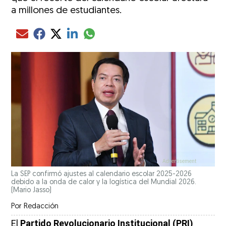
a millones de estudiantes.
Compartir el artículo actual mediante glo
Compartir el artículo actual mediante Email
Compartir el artículo actual mediante Facebook
Compartir el artículo actual mediante Twitter
Compartir el artículo actual mediante LinkedIn
La SEP confirmó ajustes al calendario escolar 2025-2026
debido a la onda de calor y la logística del Mundial 2026.
(Mario Jasso)
Por
Redacción
El
Partido Revolucionario Institucional (PRI)