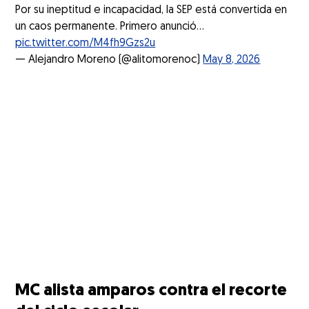
Por su ineptitud e incapacidad, la SEP está convertida en
un caos permanente. Primero anunció…
pic.twitter.com/M4fh9Gzs2u
— Alejandro Moreno (@alitomorenoc)
May 8, 2026
MC alista amparos contra el recorte