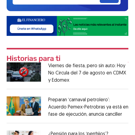
Viernes de fiesta, pero sin auto: Hoy
No Circula del 7 de agosto en CDMX
y Edomex
Preparan ‘carnaval petrolero’:
Acuerdo Pemex-Petrobras ya está en
fase de ejecución, anuncia canciller
¿Pensión para los ‘perrhijos’?