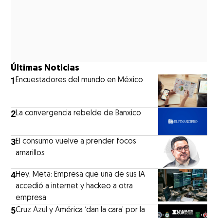
Últimas Noticias
1
Encuestadores del mundo en México
2
La convergencia rebelde de Banxico
3
El consumo vuelve a prender focos
amarillos
4
Hey, Meta: Empresa que una de sus IA
accedió a internet y hackeo a otra
empresa
5
Cruz Azul y América ‘dan la cara’ por la