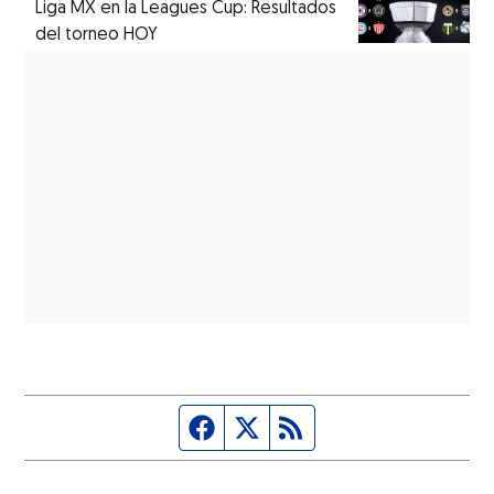
Liga MX en la Leagues Cup: Resultados
del torneo HOY
Página de Facebook
Fuente Twitter
Fuente RSS