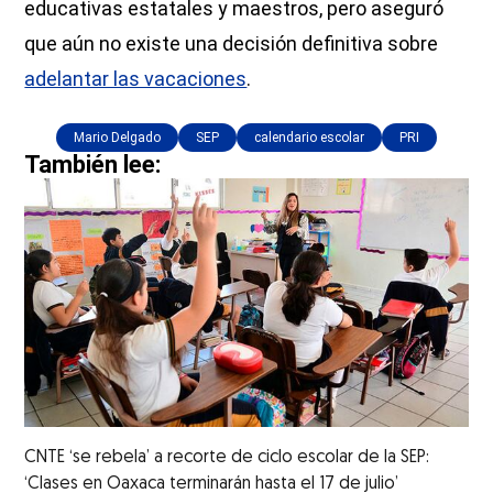
educativas estatales y maestros, pero aseguró
que aún no existe una decisión definitiva sobre
adelantar las vacaciones
.
Mario Delgado
SEP
calendario escolar
PRI
También lee:
CNTE ‘se rebela’ a recorte de ciclo escolar de la SEP:
‘Clases en Oaxaca terminarán hasta el 17 de julio’