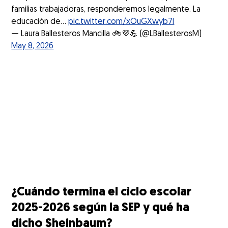
familias trabajadoras, responderemos legalmente. La
educación de…
pic.twitter.com/xOuGXwyb7I
— Laura Ballesteros Mancilla 🚲💜💪 (@LBallesterosM)
May 8, 2026
¿Cuándo termina el ciclo escolar
2025-2026 según la SEP y qué ha
dicho Sheinbaum?