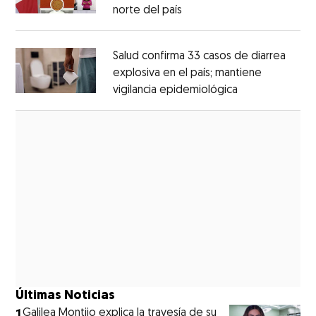
norte del país
Opens in new window
Opens in new window
Salud confirma 33 casos de diarrea
explosiva en el país; mantiene
vigilancia epidemiológica
Opens in new 
Opens in new window
Últimas Noticias
1
Galilea Montijo explica la travesía de su