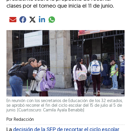
clases por el torneo que inicia el 11 de junio.
Compartir el artículo actual mediante glo
Compartir el artículo actual mediante Email
Compartir el artículo actual mediante Facebook
Compartir el artículo actual mediante Twitter
Compartir el artículo actual mediante LinkedIn
En reunión con los secretarios de Educación de los 32 estados,
se aprobó recorrer el fin del ciclo escolar del 15 de julio al 5 de
junio.
(Cuartoscuro: Camila Ayala Benabib)
Por
Redacción
La
decisión de la SEP de recortar el ciclo escolar