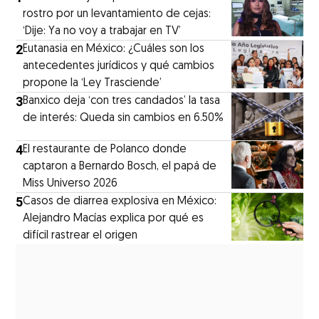
rostro por un levantamiento de cejas:
‘Dije: Ya no voy a trabajar en TV’
2
Eutanasia en México: ¿Cuáles son los
antecedentes jurídicos y qué cambios
propone la ‘Ley Trasciende’
3
Banxico deja ‘con tres candados’ la tasa
de interés: Queda sin cambios en 6.50%
4
El restaurante de Polanco donde
captaron a Bernardo Bosch, el papá de
Miss Universo 2026
5
Casos de diarrea explosiva en México:
Alejandro Macías explica por qué es
difícil rastrear el origen