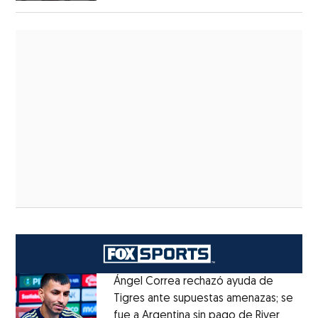
Ángel Correa rechazó ayuda de
Tigres ante supuestas amenazas; se
fue a Argentina sin pago de River
Opens 