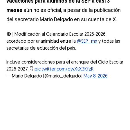
vacaciones para alumnos de la SEP a casi 3
meses
aún no es oficial, a pesar de la publicación
del secretario Mario Delgado en su cuenta de X.
🔴 | Modificación al Calendario Escolar 2025-2026,
acordado por unanimidad entre la
@SEP_mx
y todas las
secretarías de educación del país.
Incluye consideraciones para el arranque del Ciclo Escolar
2026-2027. 👇
pic.twitter.com/dwXtX3KfzR
— Mario Delgado (@mario_delgado)
May 8, 2026