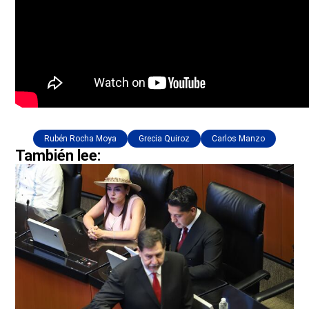
Rubén Rocha Moya
Grecia Quiroz
Carlos Manzo
También lee: