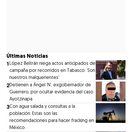
Últimas Noticias
1
López Beltrán niega actos anticipados de
campaña por recorridos en Tabasco: ‘Son
nuestros malquerientes’
2
Detienen a Ángel ‘N’, exgobernador de
Guerrero, por ocultar evidencia del caso
Ayotzinapa
3
Con agua salada y consultas a la
población: Estas son las
recomendaciones para hacer fracking en
México