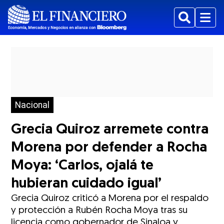
Buscar
Menu
Nacional
Grecia Quiroz arremete contra
Morena por defender a Rocha
Moya: ‘Carlos, ojalá te
hubieran cuidado igual’
Grecia Quiroz criticó a Morena por el respaldo
y protección a Rubén Rocha Moya tras su
licencia como gobernador de Sinaloa y