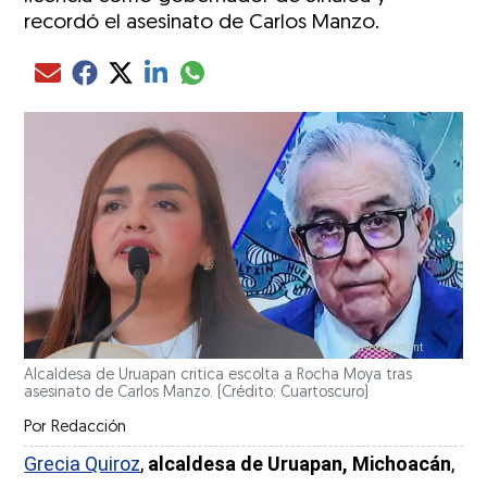
recordó el asesinato de Carlos Manzo.
Compartir el artículo actual mediante glo
Compartir el artículo actual mediante Email
Compartir el artículo actual mediante Facebook
Compartir el artículo actual mediante Twitter
Compartir el artículo actual mediante LinkedIn
Alcaldesa de Uruapan critica escolta a Rocha Moya tras
asesinato de Carlos Manzo. (Crédito: Cuartoscuro)
Por
Redacción
Grecia Quiroz
,
alcaldesa de Uruapan, Michoacán
,