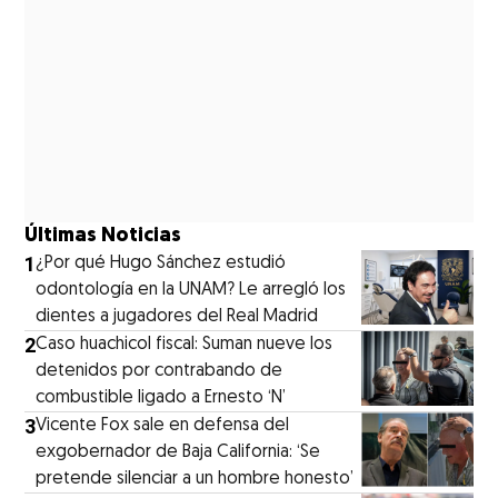
Últimas Noticias
1
¿Por qué Hugo Sánchez estudió
odontología en la UNAM? Le arregló los
dientes a jugadores del Real Madrid
2
Caso huachicol fiscal: Suman nueve los
detenidos por contrabando de
combustible ligado a Ernesto ‘N’
3
Vicente Fox sale en defensa del
exgobernador de Baja California: ‘Se
pretende silenciar a un hombre honesto’