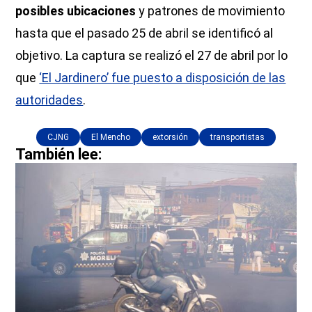
posibles ubicaciones
y patrones de movimiento
hasta que el pasado 25 de abril se identificó al
objetivo. La captura se realizó el 27 de abril por lo
que
‘El Jardinero’ fue puesto a disposición de las
autoridades
.
CJNG
El Mencho
extorsión
transportistas
También lee: