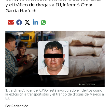
y el tráfico de drogas a EU, informó Omar
García Harfuch.
Compartir el artículo actual mediante glo
Compartir el artículo actual mediante Email
Compartir el artículo actual mediante Facebook
Compartir el artículo actual mediante Twitter
Compartir el artículo actual mediante LinkedIn
'El Jardinero', líder del CJNG, está involucrado en delitos como
la extorsión a transportistas y el tráfico de drogas de México a
EU.
Por
Redacción