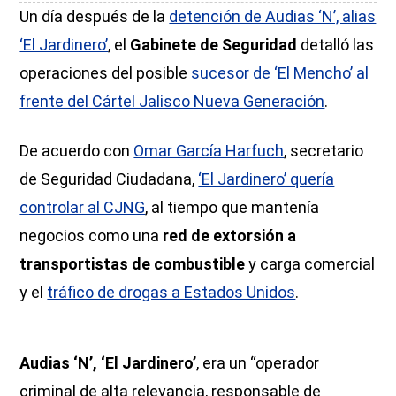
Un día después de la
detención de Audias ‘N’, alias
‘El Jardinero’
, el
Gabinete de Seguridad
detalló las
operaciones del posible
sucesor de ‘El Mencho’ al
frente del Cártel Jalisco Nueva Generación
.
De acuerdo con
Omar García Harfuch
, secretario
de Seguridad Ciudadana,
‘El Jardinero’ quería
controlar al CJNG
, al tiempo que mantenía
negocios como una
red de extorsión a
transportistas de combustible
y carga comercial
y el
tráfico de drogas a Estados Unidos
.
Audias ‘N’, ‘El Jardinero’
, era un “operador
criminal de alta relevancia, responsable de