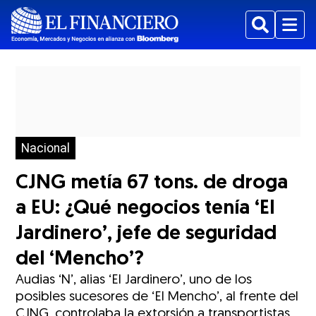
Buscar
Menu
Nacional
CJNG metía 67 tons. de droga
a EU: ¿Qué negocios tenía ‘El
Jardinero’, jefe de seguridad
del ‘Mencho’?
Audias ‘N’, alias ‘El Jardinero’, uno de los
posibles sucesores de ‘El Mencho’, al frente del
CJNG, controlaba la extorsión a transportistas