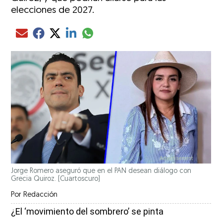
elecciones de 2027.
Compartir el artículo actual mediante glo
Compartir el artículo actual mediante Email
Compartir el artículo actual mediante Facebook
Compartir el artículo actual mediante Twitter
Compartir el artículo actual mediante LinkedIn
Jorge Romero aseguró que en el PAN desean diálogo con
Grecia Quiroz.
(Cuartoscuro)
Por
Redacción
¿El ‘movimiento del sombrero’ se pinta