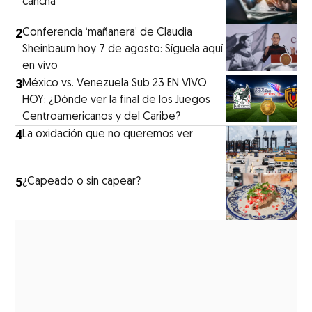
cancha
2
Conferencia ‘mañanera’ de Claudia
Sheinbaum hoy 7 de agosto: Síguela aquí
en vivo
3
México vs. Venezuela Sub 23 EN VIVO
HOY: ¿Dónde ver la final de los Juegos
Centroamericanos y del Caribe?
4
La oxidación que no queremos ver
5
¿Capeado o sin capear?