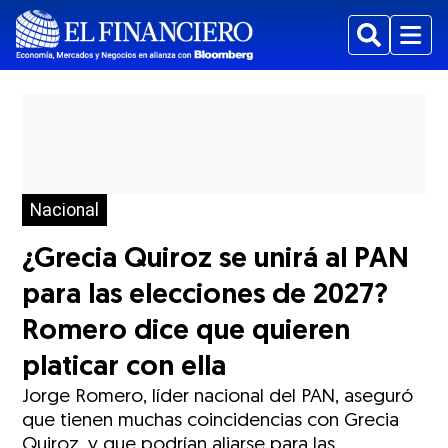
Buscar
Menu
Nacional
¿Grecia Quiroz se unirá al PAN
para las elecciones de 2027?
Romero dice que quieren
platicar con ella
Jorge Romero, líder nacional del PAN, aseguró
que tienen muchas coincidencias con Grecia
Quiroz, y que podrían aliarse para las