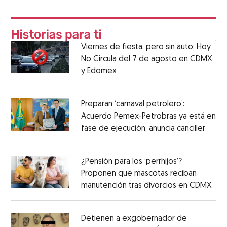
Viernes de fiesta, pero sin auto: Hoy
No Circula del 7 de agosto en CDMX
y Edomex
Preparan ‘carnaval petrolero’:
Acuerdo Pemex-Petrobras ya está en
fase de ejecución, anuncia canciller
¿Pensión para los ‘perrhijos’?
Proponen que mascotas reciban
manutención tras divorcios en CDMX
Detienen a exgobernador de