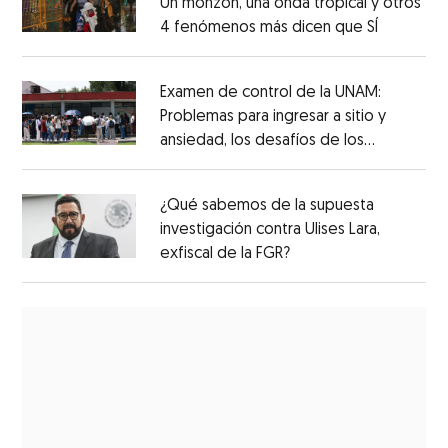
Un monzón, una onda tropical y otros
4 fenómenos más dicen que SÍ
Examen de control de la UNAM:
Problemas para ingresar a sitio y
ansiedad, los desafíos de los
aspirantes
¿Qué sabemos de la supuesta
investigación contra Ulises Lara,
exfiscal de la FGR?