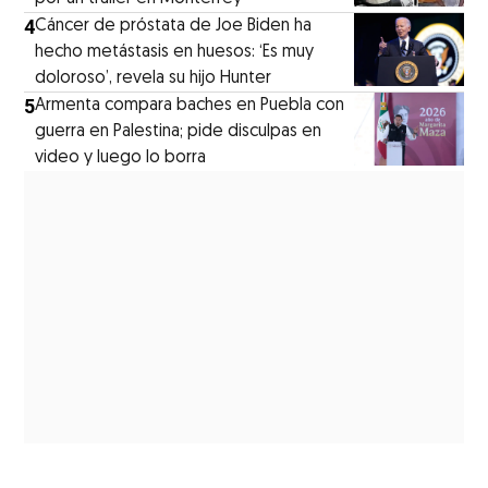
4
Cáncer de próstata de Joe Biden ha
hecho metástasis en huesos: ‘Es muy
doloroso’, revela su hijo Hunter
5
Armenta compara baches en Puebla con
guerra en Palestina; pide disculpas en
video y luego lo borra