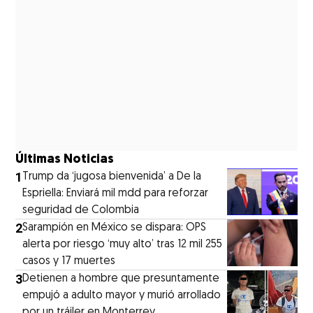
Últimas Noticias
1
Trump da ‘jugosa bienvenida’ a De la
Espriella: Enviará mil mdd para reforzar
seguridad de Colombia
2
Sarampión en México se dispara: OPS
alerta por riesgo ‘muy alto’ tras 12 mil 255
casos y 17 muertes
3
Detienen a hombre que presuntamente
empujó a adulto mayor y murió arrollado
por un tráiler en Monterrey