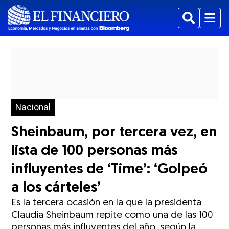
Buscar
Menu
Nacional
Sheinbaum, por tercera vez, en
lista de 100 personas más
influyentes de ‘Time’: ‘Golpeó
a los cárteles’
Es la tercera ocasión en la que la presidenta
Claudia Sheinbaum repite como una de las 100
personas más influyentes del año, según la