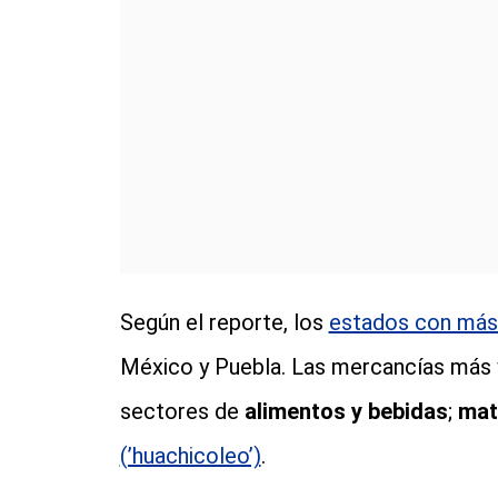
Según el reporte, los
estados con más 
México y Puebla. Las mercancías más v
sectores de
alimentos y bebidas
;
mat
(’huachicoleo’)
.