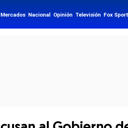
Mercados
Nacional
Opinión
Televisión
Fox Spor
cial-whatsapp
acusan al Gobierno d