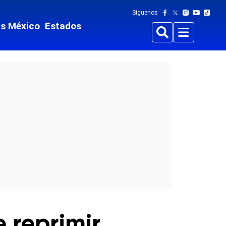
Síguenos
ts México
Estados
Buscar
Menu
e reprimir