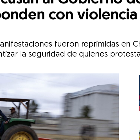
onden con violencia 
nifestaciones fueron reprimidas en Ch
izar la seguridad de quienes protestan