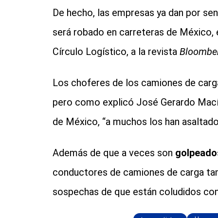
De hecho, las empresas ya dan por sen
será robado en carreteras de México,
Círculo Logístico, a la revista
Bloombe
Los choferes de los camiones de carga 
pero como explicó José Gerardo Macía
de México, “a muchos los han asaltado,
Además de que a veces son
golpeados
conductores de camiones de carga tam
sospechas de que están coludidos con 