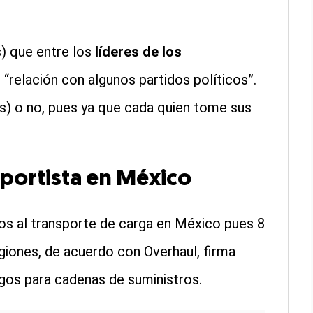
s) que entre los
líderes de los
“relación con algunos partidos políticos”.
eos) o no, pues ya que cada quien tome sus
nsportista en México
s al transporte de carga en México pues 8
giones, de acuerdo con Overhaul, firma
sgos para cadenas de suministros.