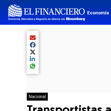
Economía
Compartir el artículo actual mediante Email
Compartir el artículo actual mediante Facebook
Compartir el artículo actual mediante Twitter
Compartir el artículo actual mediante LinkedIn
Compartir el artículo actual mediante global.so
Nacional
Transportistas 