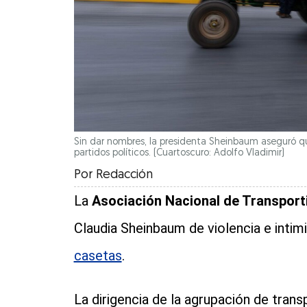
Sin dar nombres, la presidenta Sheinbaum aseguró que
partidos políticos.
(Cuartoscuro: Adolfo Vladimir)
Por
Redacción
La
Asociación Nacional de Transpor
Claudia Sheinbaum de violencia e intim
casetas
.
La dirigencia de la agrupación de tran