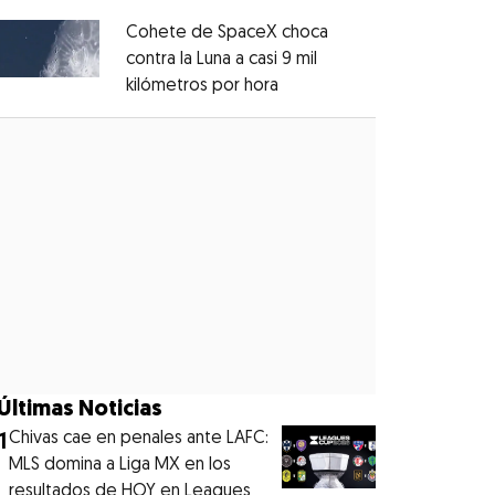
Cohete de SpaceX choca
contra la Luna a casi 9 mil
kilómetros por hora
Opens in new window
Opens in new window
Últimas Noticias
1
Chivas cae en penales ante LAFC:
MLS domina a Liga MX en los
resultados de HOY en Leagues