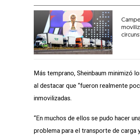
Campes
movili
circuns
Más temprano, Sheinbaum minimizó los
al destacar que “fueron realmente poc
inmovilizadas.
“En muchos de ellos se pudo hacer una 
problema para el transporte de carga y