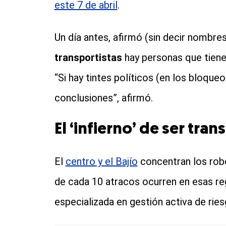
este 7 de abril
.
Un día antes, afirmó (sin decir nombre
transportistas
hay personas que tiene 
“Si hay tintes políticos (en los bloqu
conclusiones”, afirmó.
El ‘infierno’ de ser tra
El
centro y el Bajío
concentran los robo
de cada 10 atracos ocurren en esas re
especializada en gestión activa de rie