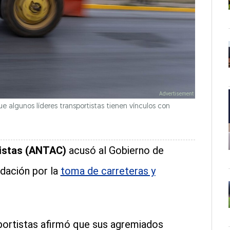
 algunos líderes transportistas tienen vínculos con
tistas (ANTAC)
acusó al Gobierno de
idación por la
toma de carreteras y
sportistas afirmó que sus agremiados