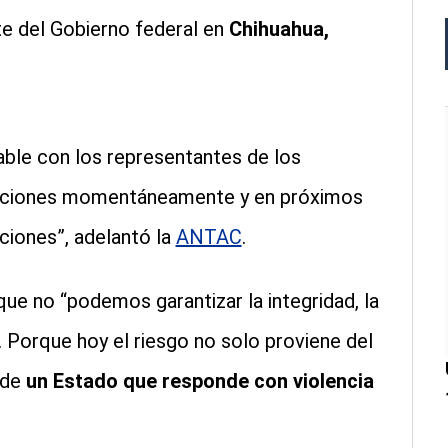
te del Gobierno federal en
Chihuahua,
ble con los representantes de los
zaciones momentáneamente y en próximos
ciones”, adelantó la
ANTAC
.
que no “podemos garantizar la integridad, la
n. Porque hoy el riesgo no solo proviene del
 de
un Estado que responde con violencia