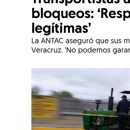
bloqueos: ‘Resp
legítimas’
La ANTAC aseguró que sus ma
Veracruz. ‘No podemos garant