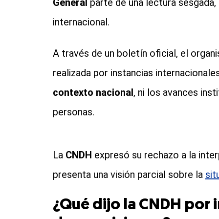
General
parte de una lectura sesgada, c
internacional.
A través de un boletín oficial, el org
realizada por instancias internacional
contexto nacional
, ni los avances ins
personas.
La
CNDH
expresó su rechazo a la inter
presenta una visión parcial sobre la
sit
¿Qué dijo la CNDH por 