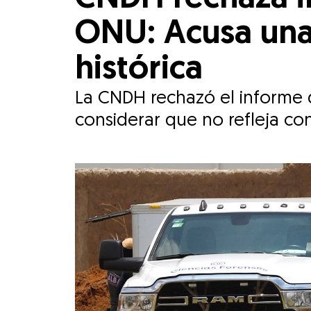
ONU: Acusa una 
histórica
La CNDH rechazó el informe d
considerar que no refleja con