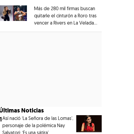
Más de 280 mil firmas buscan
quitarle el cinturón a Roro tras
vencer a Rivers en La Velada
Opens in new window
del Año
Opens in new window
Últimas Noticias
1
⁠Así nació ‘La Señora de las Lomas’,
personaje de la polémica Nay
Salvatori: ‘Es una sátira’