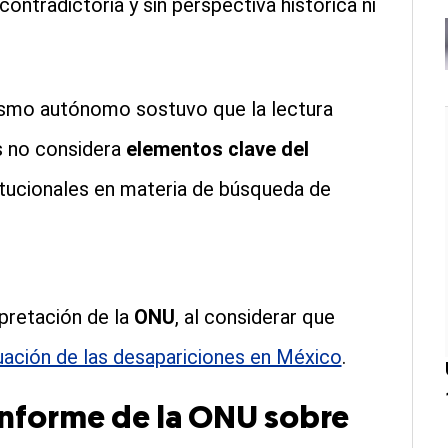
ontradictoria y sin perspectiva histórica ni
anismo autónomo sostuvo que la lectura
es no considera
elementos clave del
titucionales en materia de búsqueda de
pretación de la
ONU
, al considerar que
uación de las desapariciones en México
.
informe de la ONU sobre