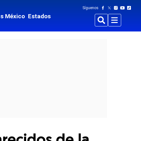
Síguenos
ts México
Estados
Buscar
Menu
recidos de la