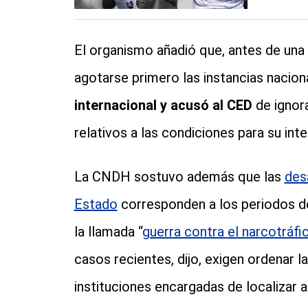
El organismo añadió que, antes de una
agotarse primero las instancias nacion
internacional y acusó al CED
de ignora
relativos a las condiciones para su int
La CNDH sostuvo además que las
des
Estado
corresponden a los periodos de
la llamada “
guerra contra el narcotráfi
casos recientes, dijo, exigen ordenar l
instituciones encargadas de localizar a