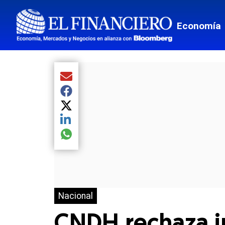
Economía
Compartir el artículo actual mediante Email
Compartir el artículo actual mediante Facebook
Compartir el artículo actual mediante Twitter
Compartir el artículo actual mediante LinkedIn
Compartir el artículo actual mediante global.so
Nacional
CNDH rechaza i