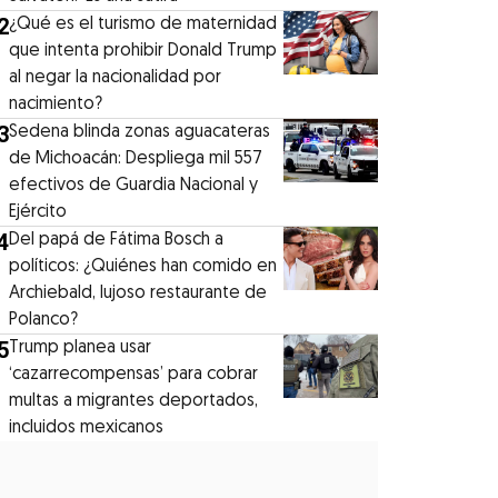
2
¿Qué es el turismo de maternidad
que intenta prohibir Donald Trump
al negar la nacionalidad por
nacimiento?
3
Sedena blinda zonas aguacateras
de Michoacán: Despliega mil 557
efectivos de Guardia Nacional y
Ejército
4
⁠Del papá de Fátima Bosch a
políticos: ¿Quiénes han comido en
Archiebald, lujoso restaurante de
Polanco?
5
Trump planea usar
‘cazarrecompensas’ para cobrar
multas a migrantes deportados,
incluidos mexicanos