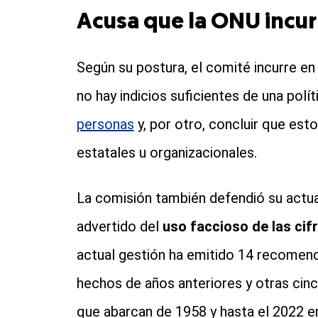
Acusa que la ONU incur
Según su postura, el comité incurre e
no hay indicios suficientes de una polí
personas
y, por otro, concluir que es
estatales u organizacionales.
La comisión también defendió su actua
advertido del
uso faccioso de las ci
actual gestión ha emitido 14 recomen
hechos de años anteriores y otras cin
que abarcan de 1958 y hasta el 2022