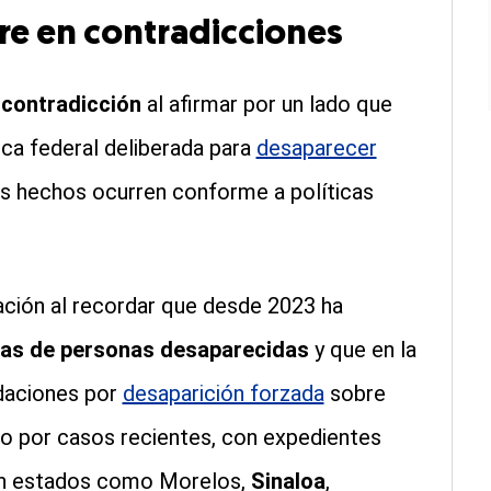
re en contradicciones
n
contradicción
al afirmar por un lado que
tica federal deliberada para
desaparecer
tos hechos ocurren conforme a políticas
ción al recordar que desde 2023 ha
fras de personas desaparecidas
y que en la
daciones por
desaparición forzada
sobre
co por casos recientes, con expedientes
 en estados como Morelos,
Sinaloa
,