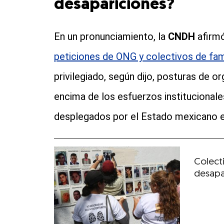
desapariciones?
En un pronunciamiento, la
CNDH
afirmó
peticiones de ONG y colectivos de fam
privilegiado, según dijo, posturas de 
encima de los esfuerzos institucionale
desplegados por el Estado mexicano en
Colect
desapa