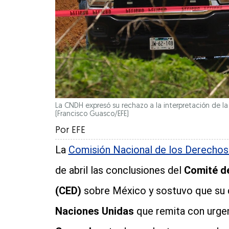
La CNDH expresó su rechazo a la interpretación de la 
(Francisco Guasco/EFE)
Por
EFE
La
Comisión Nacional de los Derech
de abril las conclusiones del
Comité de
(CED)
sobre México y sostuvo que su d
Naciones Unidas
que remita con urgen