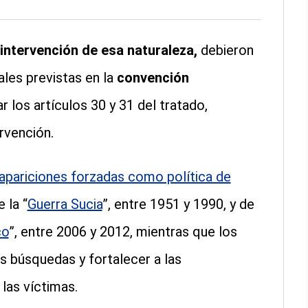
intervención de esa naturaleza,
debieron
ales previstas en la
convención
r los artículos 30 y 31 del tratado,
ervención.
apariciones forzadas como política de
 la “
Guerra Sucia
”, entre 1951 y 1990, y de
co
”, entre 2006 y 2012, mientras que los
as búsquedas y fortalecer a las
 las víctimas.