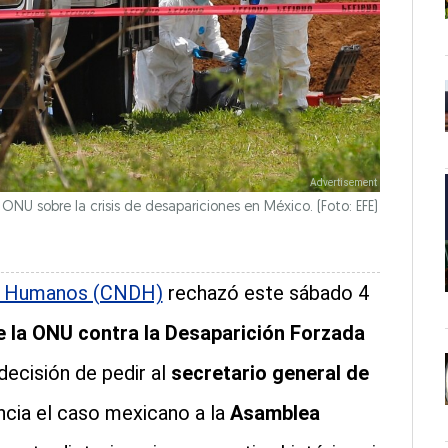
ONU sobre la crisis de desapariciones en México. (Foto: EFE)
os Humanos (CNDH)
rechazó este sábado 4
 la ONU contra la Desaparición Forzada
ecisión de pedir al
secretario general de
cia el caso mexicano a la
Asamblea