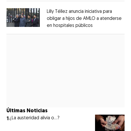
Lilly Téllez anuncia iniciativa para
obligar a hijos de AMLO a atenderse
en hospitales públicos
Opens in new wi
Opens in new window
Últimas Noticias
1
¿La austeridad alivia o…?