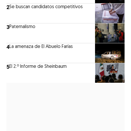
2
Se buscan candidatos competitivos
3
Paternalismo
4
La amenaza de El Abuelo Farías
5
El 2.º Informe de Sheinbaum