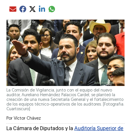
Compartir el artículo actual mediante glo
Compartir el artículo actual mediante Email
Compartir el artículo actual mediante Facebook
Compartir el artículo actual mediante Twitter
Compartir el artículo actual mediante LinkedIn
La Comisión de Vigilancia, junto con el equipo del nuevo
auditor, Aureliano Hernández Palacios Cardel, se planteó la
creación de una nueva Secretaría General y el fortalecimiento
de los equipos técnico-operativos de los auditores. [Fotografia.
Cuartoscuro]
Por
Víctor Chávez
La Cámara de Diputados y la
Auditoría Superior de