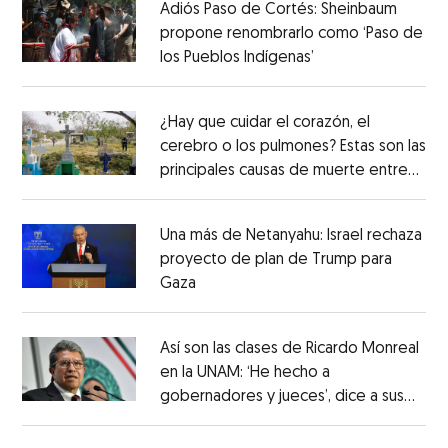
Adiós Paso de Cortés: Sheinbaum
propone renombrarlo como ‘Paso de
los Pueblos Indígenas’
¿Hay que cuidar el corazón, el
cerebro o los pulmones? Estas son las
principales causas de muerte entre
los mexicanos
Una más de Netanyahu: Israel rechaza
proyecto de plan de Trump para
Gaza
Así son las clases de Ricardo Monreal
en la UNAM: ‘He hecho a
gobernadores y jueces’, dice a sus
alumnos