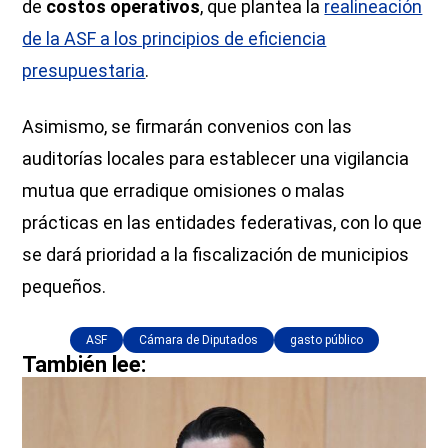
de
costos operativos
, que plantea la
realineación
de la ASF a los principios de eficiencia
presupuestaria
.
Asimismo, se firmarán convenios con las
auditorías locales para establecer una vigilancia
mutua que erradique omisiones o malas
prácticas en las entidades federativas, con lo que
se dará prioridad a la fiscalización de municipios
pequeños.
ASF
Cámara de Diputados
gasto público
También lee: