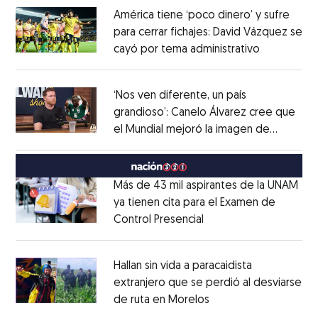
América tiene ‘poco dinero’ y sufre
para cerrar fichajes: David Vázquez se
cayó por tema administrativo
Opens in 
Opens in new window
‘Nos ven diferente, un país
grandioso’: Canelo Álvarez cree que
el Mundial mejoró la imagen de
Opens in new window
México
Opens in new window
Más de 43 mil aspirantes de la UNAM
ya tienen cita para el Examen de
Control Presencial
Opens in new window
Opens in new window
Hallan sin vida a paracaidista
extranjero que se perdió al desviarse
de ruta en Morelos
Opens in new windo
Opens in new window