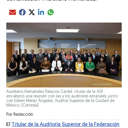
Compartir el artículo actual mediante glo
Compartir el artículo actual mediante Email
Compartir el artículo actual mediante Facebook
Compartir el artículo actual mediante Twitter
Compartir el artículo actual mediante LinkedIn
Aureliano Hernández Palacios Cardel, titular de la ASF ,
encabezó una reunión con las y los auditores estatales, junto
con Edwin Meráz Ángeles, Auditor Superior de la Ciudad de
México.
(Cortesía)
Por
Redacción
El
Titular de la Auditoría Superior de la Federación