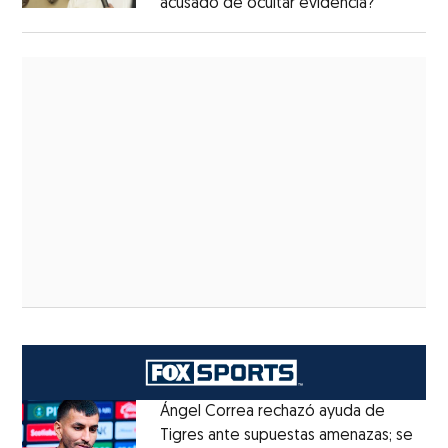
acusado de ocultar evidencia?
Ángel Correa rechazó ayuda de
Tigres ante supuestas amenazas; se