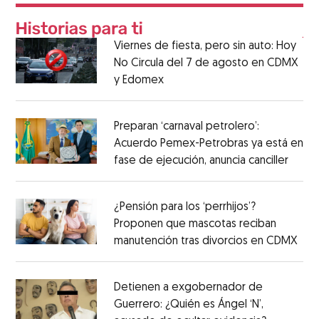
Viernes de fiesta, pero sin auto: Hoy
No Circula del 7 de agosto en CDMX
y Edomex
Preparan ‘carnaval petrolero’:
Acuerdo Pemex-Petrobras ya está en
fase de ejecución, anuncia canciller
¿Pensión para los ‘perrhijos’?
Proponen que mascotas reciban
manutención tras divorcios en CDMX
Detienen a exgobernador de
Guerrero: ¿Quién es Ángel ‘N’,