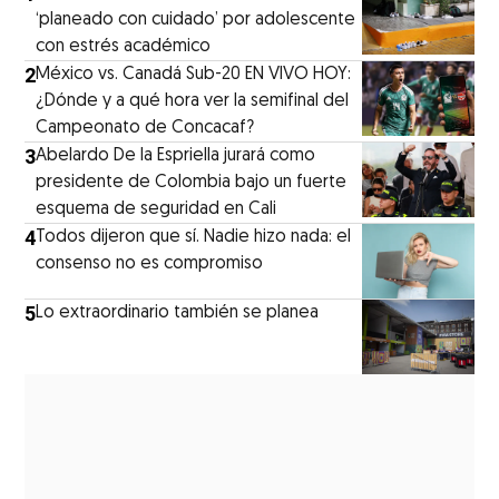
‘planeado con cuidado’ por adolescente
con estrés académico
2
México vs. Canadá Sub-20 EN VIVO HOY:
¿Dónde y a qué hora ver la semifinal del
Campeonato de Concacaf?
3
Abelardo De la Espriella jurará como
presidente de Colombia bajo un fuerte
esquema de seguridad en Cali
4
Todos dijeron que sí. Nadie hizo nada: el
consenso no es compromiso
5
Lo extraordinario también se planea