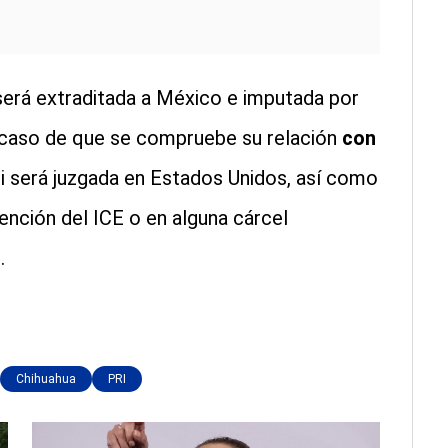
rá extraditada a México e imputada por
 caso de que se compruebe su relación
con
si será juzgada en Estados Unidos, así como
ención del ICE o en alguna cárcel
.
Chihuahua
PRI