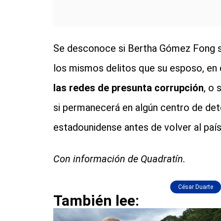
Se desconoce si Bertha Gómez Fong se
los mismos delitos que su esposo, en
las redes de presunta corrupción
, o 
si permanecerá en algún centro de det
estadounidense antes de volver al país
Con información de Quadratín.
César Duarte
También lee: