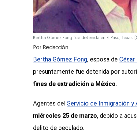
Bertha Gómez Fong fue detenida en El Paso, Texas.
(
Por
Redacción
Bertha Gómez Fong
, esposa de
César 
presuntamente fue detenida por autor
fines de extradición a México
.
Agentes del
Servicio de Inmigración y
miércoles 25 de marzo
, debido a acu
delito de peculado.