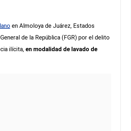
lano
en Almoloya de Juárez, Estados
 General de la República (FGR) por el delito
a ilícita,
en modalidad de lavado de