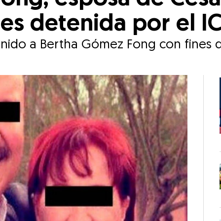
s detenida por el IC
enido a Bertha Gómez Fong con fines d