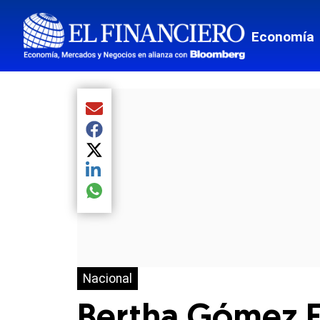
Economía
Compartir el artículo actual mediante Email
Compartir el artículo actual mediante Facebook
Compartir el artículo actual mediante Twitter
Compartir el artículo actual mediante LinkedIn
Compartir el artículo actual mediante global.so
Nacional
Bertha Gómez F