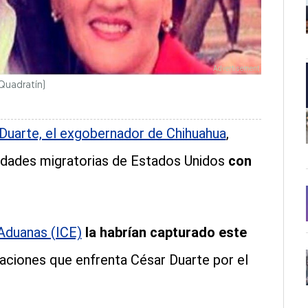
Quadratín)
Duarte, el exgobernador de Chihuahua
,
idades migratorias de Estados Unidos
con
 Aduanas (ICE)
la habrían capturado este
saciones que enfrenta César Duarte por el