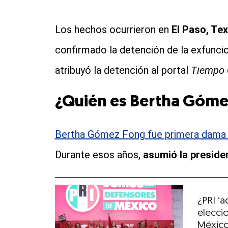
Los hechos ocurrieron en
El Paso, Te
confirmado la detención de la exfuncio
atribuyó la detención al portal
Tiempo
¿Quién es Bertha Góme
Bertha Gómez Fong fue primera dama 
Durante esos años,
asumió la presiden
¿PRI ‘a
elecci
México