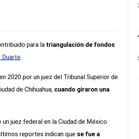
ontribuido para la
triangulación de fondos
 Duarte
.
n 2020 por un juez del Tribunal Superior de
Ciudad de Chihuahua,
cuando giraron una
n juez federal en la Ciudad de México
últimos reportes indican que
se fue a