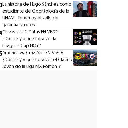
3
La historia de Hugo Sánchez como
estudiante de Odontología de la
UNAM: ‘Tenemos el sello de
garantía, valores’
4
Chivas vs. FC Dallas EN VIVO:
¿Dónde y a qué hora ver la
Leagues Cup HOY?
5
América vs. Cruz Azul EN VIVO:
¿Dónde y a qué hora ver el Clásico
Joven de la Liga MX Femenil?