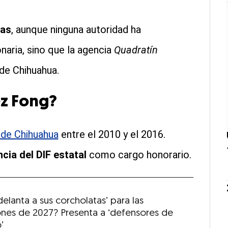
xas
, aunque ninguna autoridad ha
naria, sino que la agencia
Quadratín
de Chihuahua.
z Fong?
de Chihuahua
entre el 2010 y el 2016.
cia del DIF estatal
como cargo honorario.
delanta a sus corcholatas’ para las
ones de 2027? Presenta a ‘defensores de
’