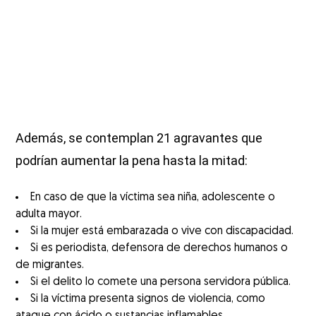
Además, se contemplan 21 agravantes que
podrían aumentar la pena hasta la mitad:
En caso de que la víctima sea niña, adolescente o
adulta mayor.
Si la mujer está embarazada o vive con discapacidad.
Si es periodista, defensora de derechos humanos o
de migrantes.
Si el delito lo comete una persona servidora pública.
Si la víctima presenta signos de violencia, como
ataque con ácido o sustancias inflamables.