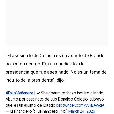
“El asesinato de Colosio es un asunto de Estado
por cómo ocurrió. Era un candidato a la
presidencia que fue asesinado. No es un tema de
indulto de la presidenta”, dijo.
#EnLaMañanera
| 🫸 Sheinbaum rechazó indulto a Mario
Aburto por asesinato de Luis Donaldo Colosio; subrayó
que es un asunto de Estado
pic.twitter.com/vSjlILAwqA
— El Financiero (@ElFinanciero_Mx)
March 24, 2026