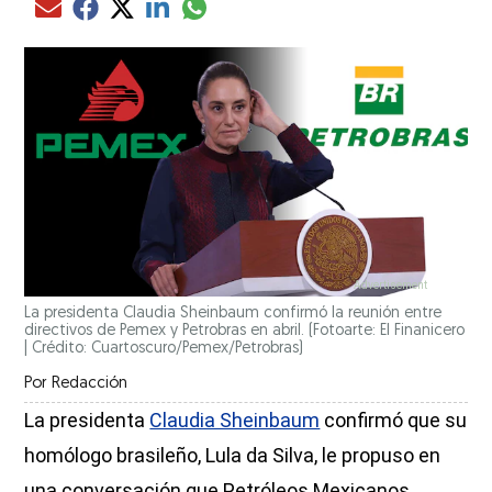
Compartir el artículo actual mediante glo
Compartir el artículo actual mediante Email
Compartir el artículo actual mediante Facebook
Compartir el artículo actual mediante Twitter
Compartir el artículo actual mediante LinkedIn
La presidenta Claudia Sheinbaum confirmó la reunión entre
directivos de Pemex y Petrobras en abril. (Fotoarte: El Finanicero
| Crédito: Cuartoscuro/Pemex/Petrobras)
Por
Redacción
La presidenta
Claudia Sheinbaum
confirmó que su
homólogo brasileño, Lula da Silva, le propuso en
una conversación que Petróleos Mexicanos