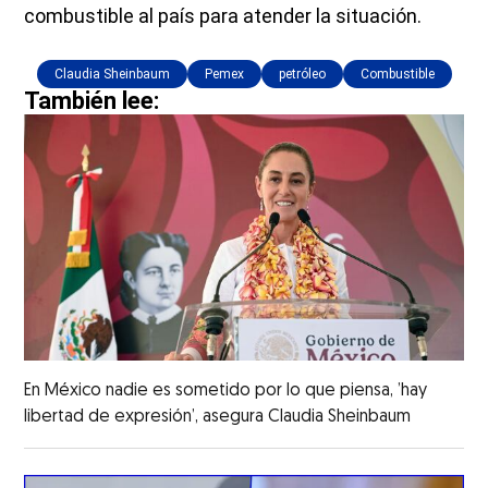
combustible al país para atender la situación.
Claudia Sheinbaum
Pemex
petróleo
Combustible
También lee:
En México nadie es sometido por lo que piensa, ’hay
libertad de expresión’, asegura Claudia Sheinbaum