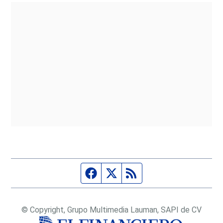
Página de Facebook
Fuente Twitter
Fuente RSS
© Copyright, Grupo Multimedia Lauman, SAPI de CV