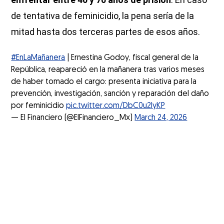
de tentativa de feminicidio, la pena sería de la
mitad hasta dos terceras partes de esos años.
#EnLaMañanera
| Ernestina Godoy, fiscal general de la
República, reapareció en la mañanera tras varios meses
de haber tomado el cargo: presenta iniciativa para la
prevención, investigación, sanción y reparación del daño
por feminicidio
pic.twitter.com/DbC0u2IyKP
— El Financiero (@ElFinanciero_Mx)
March 24, 2026