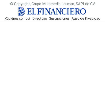
© Copyright, Grupo Multimedia Lauman, SAPI de CV
¿Quiénes somos?
Directorio
Suscripciones
Opens in new window
Aviso de Privacidad