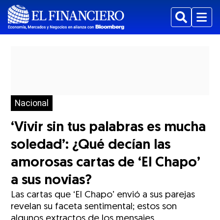
Buscar
Menu
Nacional
‘Vivir sin tus palabras es mucha
soledad’: ¿Qué decían las
amorosas cartas de ‘El Chapo’
a sus novias?
Las cartas que ‘El Chapo’ envió a sus parejas
revelan su faceta sentimental; estos son
algunos extractos de los mensajes.