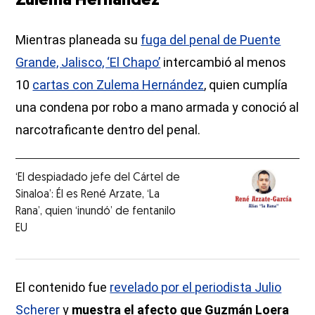
Zulema Hernández
Mientras planeada su
fuga del penal de Puente
Grande, Jalisco, ‘El Chapo’
intercambió al menos
10
cartas con Zulema Hernández
, quien cumplía
una condena por robo a mano armada y conoció al
narcotraficante dentro del penal.
‘El despiadado jefe del Cártel de
Sinaloa’: Él es René Arzate, ‘La
Rana’, quien ‘inundó’ de fentanilo
EU
El contenido fue
revelado por el periodista Julio
Scherer
y
muestra el afecto que Guzmán Loera