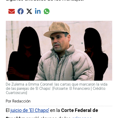
Compartir el artículo actual mediante glo
Compartir el artículo actual mediante Email
Compartir el artículo actual mediante Facebook
Compartir el artículo actual mediante Twitter
Compartir el artículo actual mediante LinkedIn
De Zulema a Emma Coronel: las cartas que marcaron la vida
de las parejas de ‘El Chapo’. (Fotoarte: El Financiero | Crédito:
Cuartoscuro)
Por
Redacción
El
juicio de ‘El Chapo’
en la
Corte Federal de