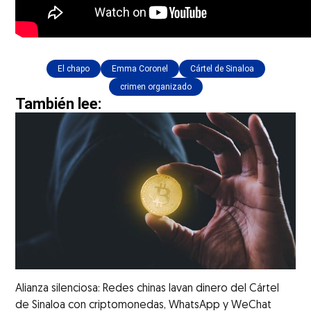
El chapo
Emma Coronel
Cártel de Sinaloa
crimen organizado
También lee:
Alianza silenciosa: Redes chinas lavan dinero del Cártel
de Sinaloa con criptomonedas, WhatsApp y WeChat