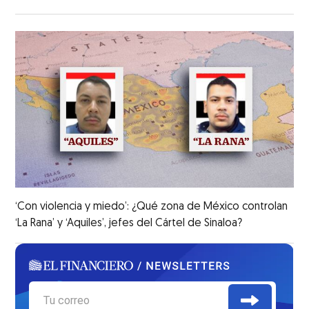
‘Con violencia y miedo’: ¿Qué zona de México controlan
‘La Rana’ y ‘Aquiles’, jefes del Cártel de Sinaloa?