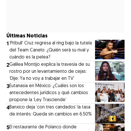
Últimas Noticias
1
‘Pitbull’ Cruz regresa al ring bajo la tutela
del Team Canelo: ¿Quién será su rival y
cuándo es la pelea?
2
Galilea Montijo explica la travesía de su
rostro por un levantamiento de cejas:
‘Dije: Ya no voy a trabajar en TV’
3
Eutanasia en México: ¿Cuáles son los
antecedentes jurídicos y qué cambios
propone la ‘Ley Trasciende’
4
Banxico deja ‘con tres candados’ la tasa
de interés: Queda sin cambios en 6.50%
5
El restaurante de Polanco donde