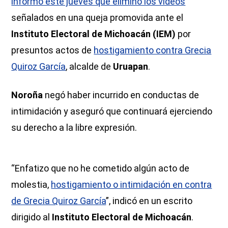
informó este jueves que eliminó los videos
señalados en una queja promovida ante el
Instituto Electoral de Michoacán (IEM)
por
presuntos actos de
hostigamiento contra Grecia
Quiroz García
, alcalde de
Uruapan
.
Noroña
negó haber incurrido en conductas de
intimidación y aseguró que continuará ejerciendo
su derecho a la libre expresión.
“Enfatizo que no he cometido algún acto de
molestia,
hostigamiento o intimidación en contra
de Grecia Quiroz García
”, indicó en un escrito
dirigido al
Instituto Electoral de Michoacán
.