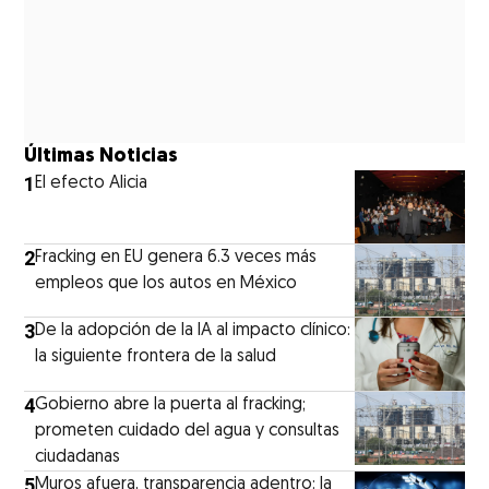
Últimas Noticias
1
El efecto Alicia
2
Fracking en EU genera 6.3 veces más
empleos que los autos en México
3
De la adopción de la IA al impacto clínico:
la siguiente frontera de la salud
4
Gobierno abre la puerta al fracking;
prometen cuidado del agua y consultas
ciudadanas
5
Muros afuera, transparencia adentro: la