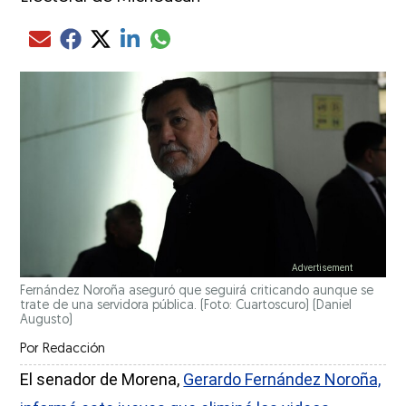
Compartir el artículo actual mediante glo
Compartir el artículo actual mediante Email
Compartir el artículo actual mediante Facebook
Compartir el artículo actual mediante Twitter
Compartir el artículo actual mediante LinkedIn
Fernández Noroña aseguró que seguirá criticando aunque se
trate de una servidora pública. (Foto: Cuartoscuro)
(Daniel
Augusto)
Por
Redacción
El senador de Morena,
Gerardo Fernández Noroña,