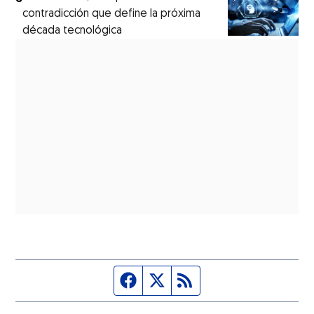
contradicción que define la próxima
década tecnológica
Página de Facebook
Fuente Twitter
Fuente RSS