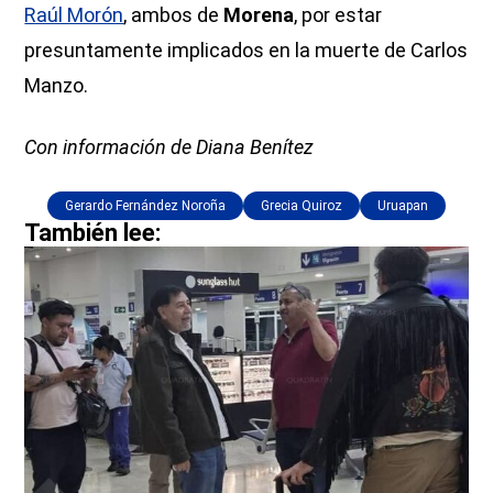
Raúl Morón
, ambos de
Morena
, por estar
presuntamente implicados en la muerte de Carlos
Manzo.
Con información de Diana Benítez
Gerardo Fernández Noroña
Grecia Quiroz
Uruapan
También lee: