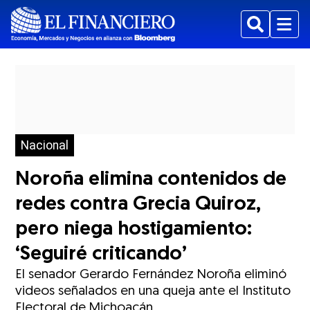
Buscar
Menu
Nacional
Noroña elimina contenidos de
redes contra Grecia Quiroz,
pero niega hostigamiento:
‘Seguiré criticando’
El senador Gerardo Fernández Noroña eliminó
videos señalados en una queja ante el Instituto
Electoral de Michoacán