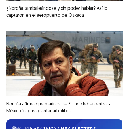
¿Noroña tambaleándose y sin poder hablar? Así lo
captaron en el aeropuerto de Oaxaca
Noroña afirma que marinos de EU no deben entrar a
México ‘ni para plantar arbolitos’