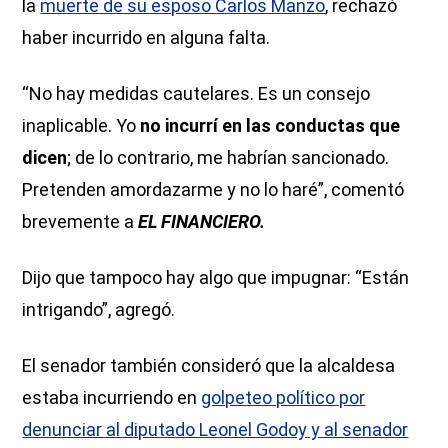
la
muerte de su esposo Carlos Manzo
, rechazó
haber incurrido en alguna falta.
“No hay medidas cautelares. Es un consejo
inaplicable. Yo
no incurrí en las conductas que
dicen
; de lo contrario, me habrían sancionado.
Pretenden amordazarme y no lo haré”, comentó
brevemente a
EL FINANCIERO.
Dijo que tampoco hay algo que impugnar: “Están
intrigando”, agregó.
El senador también consideró que la alcaldesa
estaba incurriendo en
golpeteo político por
denunciar al diputado Leonel Godoy y al senador