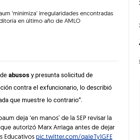
aum ‘minimiza’ irregularidades encontradas
ditoría en último año de AMLO
 de
abusos
y presunta solicitud de
ción contra el exfuncionario, lo describió
da que muestre lo contrario”.
baum deja ‘en manos’ de la SEP revisar la
 que autorizó Marx Arriaga antes de dejar
es Educativos
pic.twitter.com/qaIeTy1GFE