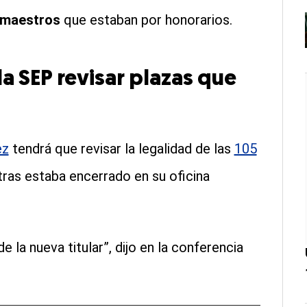
 maestros
que estaban por honorarios.
a SEP revisar plazas que
ez
tendrá que revisar la legalidad de las
105
ras estaba encerrado en su oficina
e la nueva titular”, dijo en la conferencia