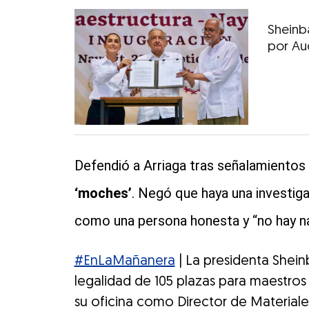
Sheinb
por Au
Defendió a Arriaga tras señalamientos
‘moches’
. Negó que haya una investiga
como una persona honesta y “no hay na
#EnLaMañanera
| La presidenta Shein
legalidad de 105 plazas para maestros
su oficina como Director de Material