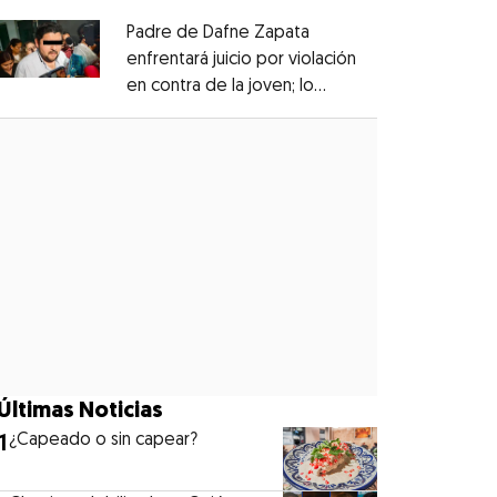
Padre de Dafne Zapata
enfrentará juicio por violación
en contra de la joven; lo
Opens in new window
denunciaron en 2019
Opens in new window
Últimas Noticias
1
¿Capeado o sin capear?