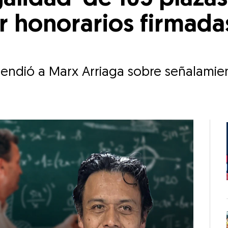
r honorarios firmada
endió a Marx Arriaga sobre señalamie