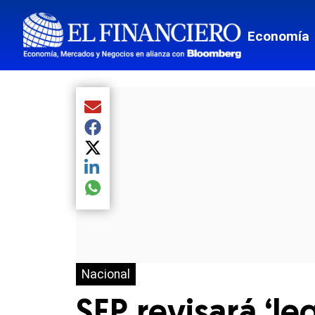
Economía
Compartir el artículo actual mediante Email
Compartir el artículo actual mediante Facebook
Compartir el artículo actual mediante Twitter
Compartir el artículo actual mediante LinkedIn
Compartir el artículo actual mediante global.so
Nacional
SEP revisará ‘l