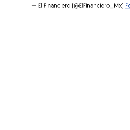
— El Financiero (@ElFinanciero_Mx)
F