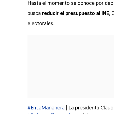
Hasta el momento se conoce por decl
busca
reducir el presupuesto al INE
, 
electorales.
#EnLaMañanera
| La presidenta Clau