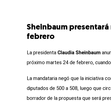
Sheinbaum presentará r
febrero
La presidenta
Claudia Sheinbaum
anun
próximo martes 24 de febrero, cuando
La mandataria negó que la iniciativa c
diputados de 500 a 508, luego que cir
borrador de la propuesta que será pre