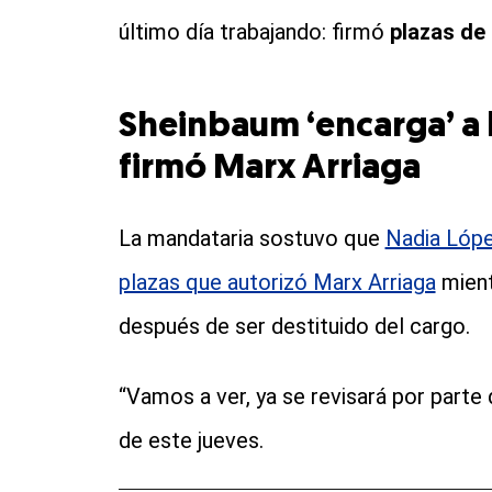
último día trabajando: firmó
plazas de
Sheinbaum ‘encarga’ a l
firmó Marx Arriaga
La mandataria sostuvo que
Nadia Lóp
plazas que autorizó Marx Arriaga
mient
después de ser destituido del cargo.
“Vamos a ver, ya se revisará por parte d
de este jueves.