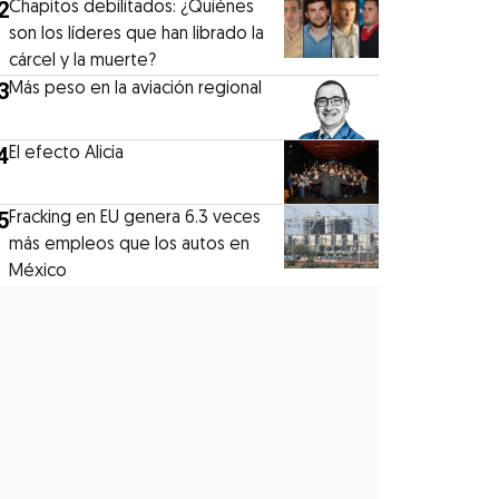
2
Chapitos debilitados: ¿Quiénes
son los líderes que han librado la
cárcel y la muerte?
3
Más peso en la aviación regional
4
El efecto Alicia
5
Fracking en EU genera 6.3 veces
más empleos que los autos en
México