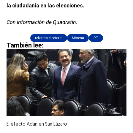
la ciudadanía en las elecciones.
Con información de Quadratín.
reforma electoral
Morena
PT
También lee:
El efecto Adán en San Lázaro