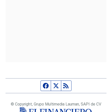
Página de Facebook
Fuente Twitter
Fuente RSS
© Copyright, Grupo Multimedia Lauman, SAPI de CV