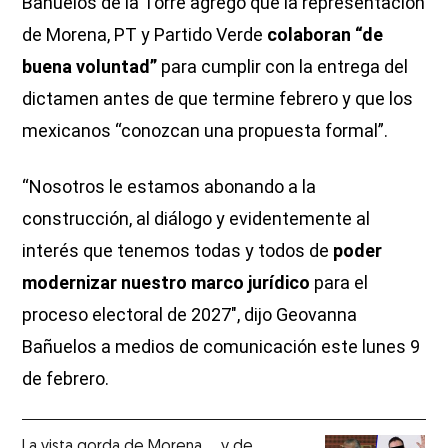
Bañuelos de la Torre agregó que la representación
de Morena, PT y Partido Verde
colaboran “de
buena voluntad”
para cumplir con la entrega del
dictamen antes de que termine febrero y que los
mexicanos “conozcan una propuesta formal”.
“Nosotros le estamos abonando a la
construcción, al diálogo y evidentemente al
interés que tenemos todas y todos de
poder
modernizar nuestro marco jurídico
para el
proceso electoral de 2027″, dijo Geovanna
Bañuelos a medios de comunicación este lunes 9
de febrero.
La vista gorda de Morena … y de