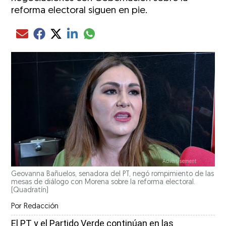
reforma electoral siguen en pie.
Compartir el artículo actual mediante glo
Compartir el artículo actual mediante Email
Compartir el artículo actual mediante Facebook
Compartir el artículo actual mediante Twitter
Compartir el artículo actual mediante LinkedIn
Geovanna Bañuelos, senadora del PT, negó rompimiento de las
mesas de diálogo con Morena sobre la reforma electoral.
(Quadratín)
Por
Redacción
El PT y el Partido Verde continúan en las