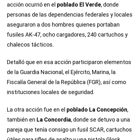
acción ocurrió en el
poblado El Verde
, donde
personas de las dependencias federales y locales
aseguraron a dos hombres quienes portaban
fusiles AK-47, ocho cargadores, 240 cartuchos y
chalecos tácticos.
Detalló que en esa acción participaron elementos
de la Guardia Nacional, el Ejército, Marina, la
Fiscalía General de la República (FGR), así como
instituciones locales de seguridad.
La otra acción fue en el
poblado La Concepción
,
también en
La Concordia
, donde se detuvo a una
pareja que tenía consigo un fusil SCAR, cartuchos
útiles para rifles de asalto y una pistola Glock