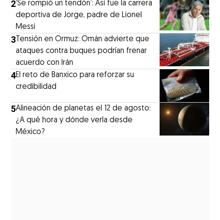
2
‘Se rompió un tendón’: Así fue la carrera
deportiva de Jorge, padre de Lionel
Messi
3
Tensión en Ormuz: Omán advierte que
ataques contra buques podrían frenar
acuerdo con Irán
4
El reto de Banxico para reforzar su
credibilidad
5
Alineación de planetas el 12 de agosto:
¿A qué hora y dónde verla desde
México?