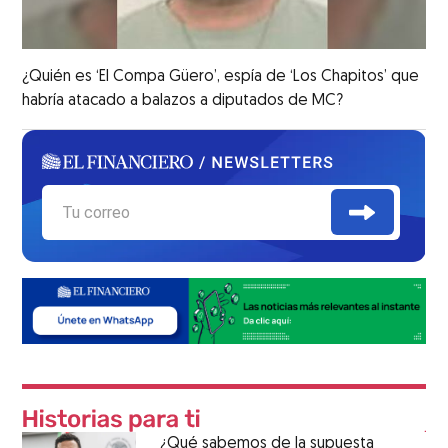
¿Quién es ‘El Compa Güero’, espía de ‘Los Chapitos’ que
habría atacado a balazos a diputados de MC?
¿Qué sabemos de la supuesta