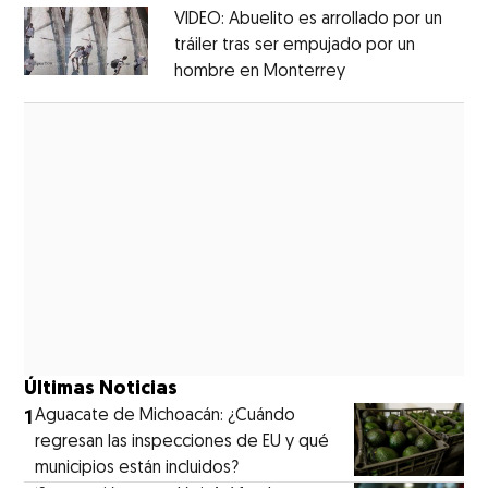
VIDEO: Abuelito es arrollado por un
tráiler tras ser empujado por un
hombre en Monterrey
Opens in new wi
Opens in new window
Últimas Noticias
1
Aguacate de Michoacán: ¿Cuándo
regresan las inspecciones de EU y qué
municipios están incluidos?