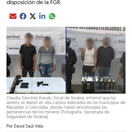
disposición de la FGR.
Compartir el artículo actual mediante glo
Compartir el artículo actual mediante Email
Compartir el artículo actual mediante Facebook
Compartir el artículo actual mediante Twitter
Compartir el artículo actual mediante LinkedIn
Claudia Sánchez Kondo, fiscal de Sinaloa, informó que los
arresto se dieron en dos cateos realizados en los municipios de
Mazatlán y Concordia, donde fueron encontradas las
pertenencias de los mineros. [Fotografía. Secretaría de
Seguridad de Sinaloa]
Por
David Saúl Vela