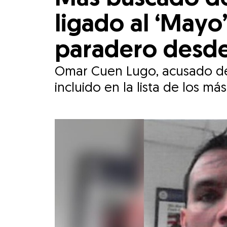
ligado al ‘May
paradero desde
Omar Cuen Lugo, acusado de s
incluido en la lista de los má