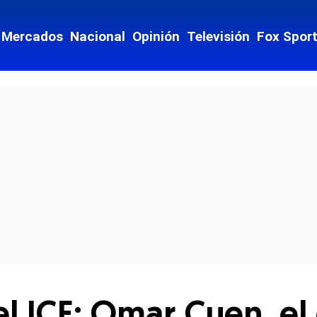
Mercados
Nacional
Opinión
Televisión
Fox Spor
cial-whatsapp
 ICE: Omar Cuen, el 