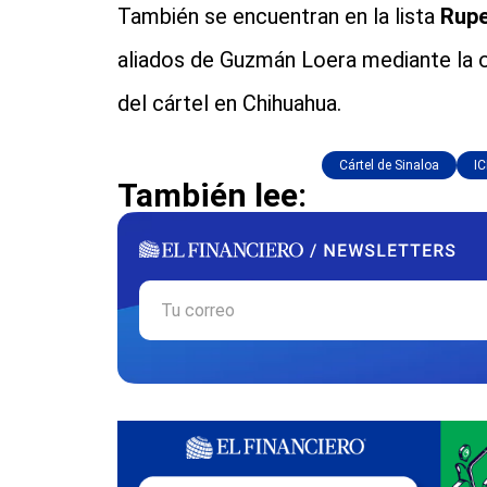
También se encuentran en la lista
Rupe
aliados de Guzmán Loera mediante la 
del cártel en Chihuahua.
Cártel de Sinaloa
IC
También lee: