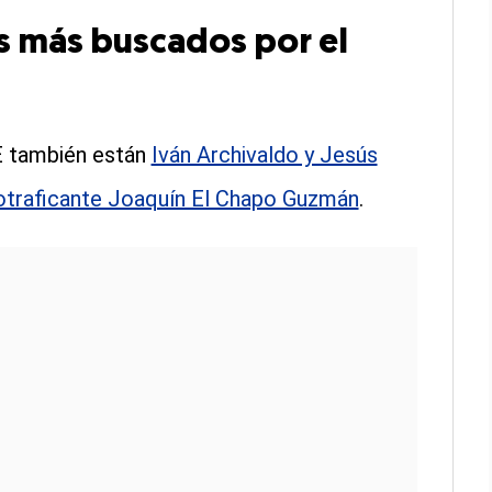
s más buscados por el
CE también están
Iván Archivaldo y Jesús
cotraficante Joaquín El Chapo Guzmán
.