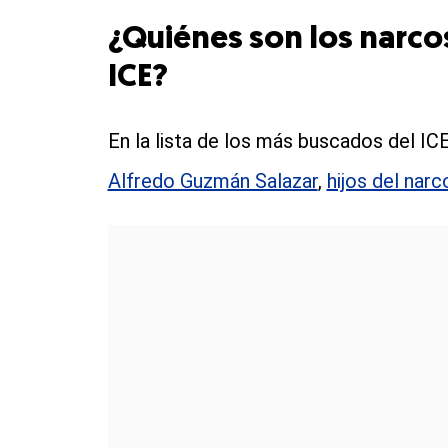
¿Quiénes son los narco
ICE?
En la lista de los más buscados del I
Alfredo Guzmán Salazar
,
hijos del nar