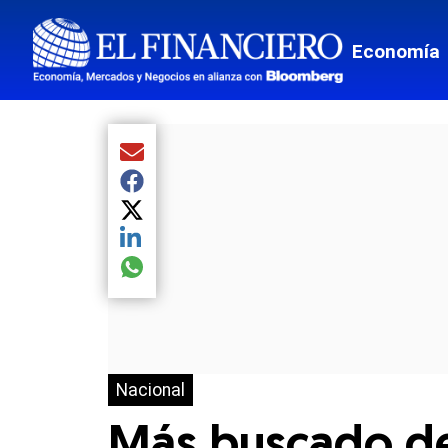
Economía
Compartir el artículo actual mediante Email
Compartir el artículo actual mediante Facebook
Compartir el artículo actual mediante Twitter
Compartir el artículo actual mediante LinkedIn
Compartir el artículo actual mediante global.so
Nacional
Más buscado del