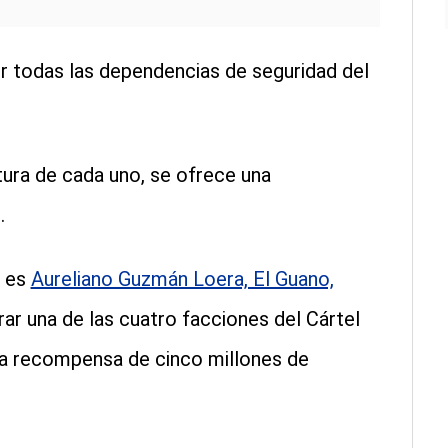
 todas las dependencias de seguridad del
tura de cada uno, se ofrece una
.
o es
Aureliano Guzmán Loera, El Guano,
erar una de las cuatro facciones del Cártel
una recompensa de cinco millones de