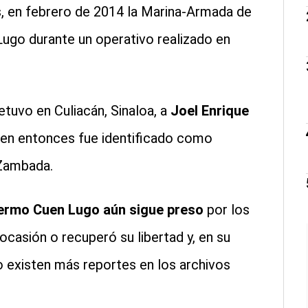
, en febrero de 2014 la Marina-Armada de
ugo durante un operativo realizado en
uvo en Culiacán, Sinaloa, a
Joel Enrique
uien entonces fue identificado como
 Zambada.
ermo Cuen Lugo aún sigue preso
por los
ocasión o recuperó su libertad y, en su
o existen más reportes en los archivos