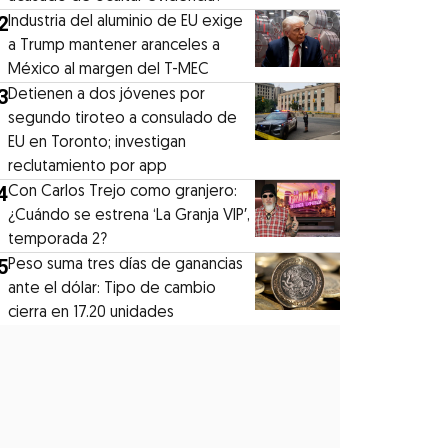
2
Industria del aluminio de EU exige
a Trump mantener aranceles a
México al margen del T-MEC
3
Detienen a dos jóvenes por
segundo tiroteo a consulado de
EU en Toronto; investigan
reclutamiento por app
4
Con Carlos Trejo como granjero:
¿Cuándo se estrena ‘La Granja VIP′,
temporada 2?
5
Peso suma tres días de ganancias
ante el dólar: Tipo de cambio
cierra en 17.20 unidades