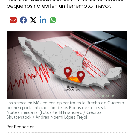
pequeños no evitan un terremoto mayor.
Compartir el artículo actual mediante glo
Compartir el artículo actual mediante Email
Compartir el artículo actual mediante Facebook
Compartir el artículo actual mediante Twitter
Compartir el artículo actual mediante LinkedIn
Los sismos en México con epicentro en la Brecha de Guerrero
ocurren por la interacción de las Placas de Cocos y la
Norteamericana.
(Fotoarte: El Financiero / Crédito:
Shutterstock / Andrea Noemi López Trejo)
Por
Redacción