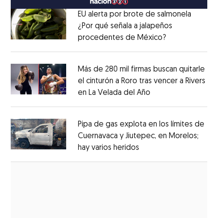
EU alerta por brote de salmonela
¿Por qué señala a jalapeños
procedentes de México?
Opens in new
Opens in new window
Más de 280 mil firmas buscan quitarle
el cinturón a Roro tras vencer a Rivers
en La Velada del Año
Opens in new win
Opens in new window
Pipa de gas explota en los límites de
Cuernavaca y Jiutepec, en Morelos;
hay varios heridos
Opens in new window
Opens in new window