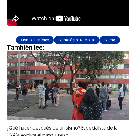
Sismo en México
Sismológico Nacional
Sismo
También lee:
¿Qué hacer después de un sismo? Especialista de la
UNAM explica el paso a paso