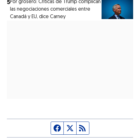
5
Por grosero: Críticas de Trump complican
las negociaciones comerciales entre
Canadá y EU, dice Carney
Página de Facebook
Fuente Twitter
Fuente RSS