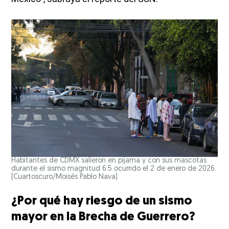
Habitantes de CDMX salieron en pijama y con sus mascotas
durante el sismo magnitud 6.5 ocurrido el 2 de enero de 2026.
(Cuartoscuro/Moisés Pablo Nava)
¿Por qué hay riesgo de un sismo
mayor en la Brecha de Guerrero?