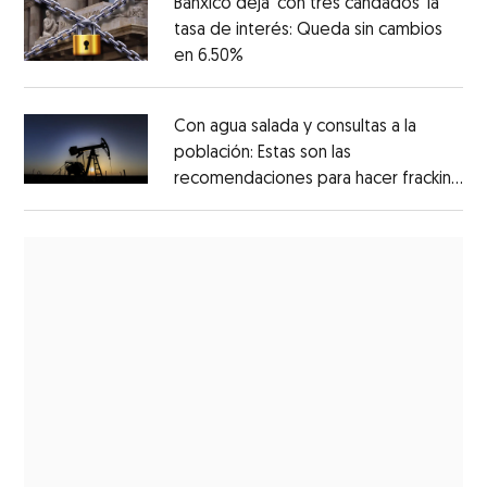
Banxico deja ‘con tres candados’ la
tasa de interés: Queda sin cambios
en 6.50%
Con agua salada y consultas a la
población: Estas son las
recomendaciones para hacer fracking
en México