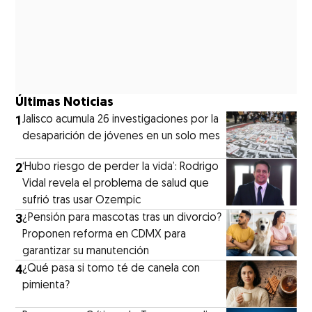
Últimas Noticias
1
Jalisco acumula 26 investigaciones por la
desaparición de jóvenes en un solo mes
2
‘Hubo riesgo de perder la vida’: Rodrigo
Vidal revela el problema de salud que
sufrió tras usar Ozempic
3
¿Pensión para mascotas tras un divorcio?
Proponen reforma en CDMX para
garantizar su manutención
4
¿Qué pasa si tomo té de canela con
pimienta?