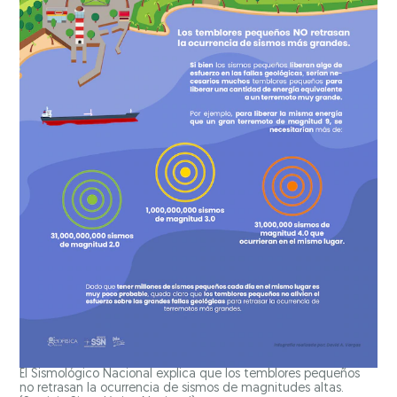
El Sismológico Nacional explica que los temblores pequeños
no retrasan la ocurrencia de sismos de magnitudes altas.