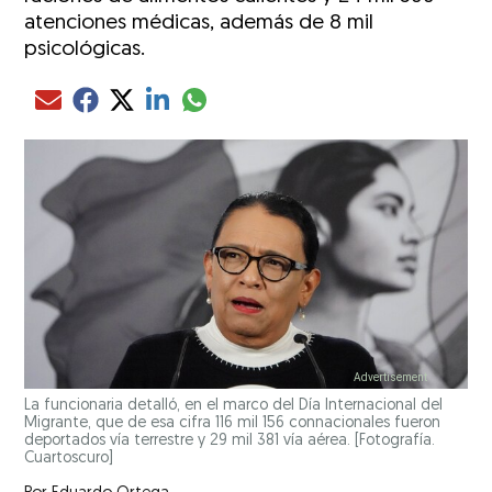
atenciones médicas, además de 8 mil
psicológicas.
Compartir el artículo actual mediante glo
Compartir el artículo actual mediante Email
Compartir el artículo actual mediante Facebook
Compartir el artículo actual mediante Twitter
Compartir el artículo actual mediante LinkedIn
La funcionaria detalló, en el marco del Día Internacional del
Migrante, que de esa cifra 116 mil 156 connacionales fueron
deportados vía terrestre y 29 mil 381 vía aérea. [Fotografía.
Cuartoscuro]