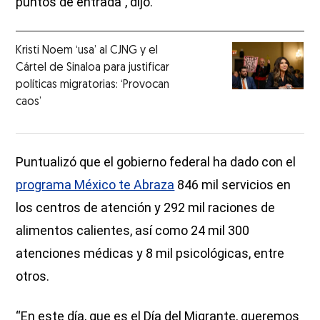
puntos de entrada”, dijo.
Kristi Noem ‘usa’ al CJNG y el
Cártel de Sinaloa para justificar
políticas migratorias: ‘Provocan
caos’
Puntualizó que el gobierno federal ha dado con el
programa México te Abraza
846 mil servicios en
los centros de atención y 292 mil raciones de
alimentos calientes, así como 24 mil 300
atenciones médicas y 8 mil psicológicas, entre
otros.
“En este día, que es el Día del Migrante, queremos