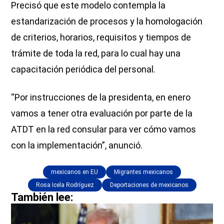
Precisó que este modelo contempla la
estandarización de procesos y la homologación
de criterios, horarios, requisitos y tiempos de
trámite de toda la red, para lo cual hay una
capacitación periódica del personal.
“Por instrucciones de la presidenta, en enero
vamos a tener otra evaluación por parte de la
ATDT en la red consular para ver cómo vamos
con la implementación”, anunció.
mexicanos en EU
Migrantes mexicanos
Rosa Icela Rodríguez
Deportaciones de mexicanos
También lee: