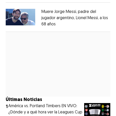
Muere Jorge Messi, padre del
jugador argentino, Lionel Messi, a los
68 años
Opens in new window
Opens in new window
Últimas Noticias
1
América vs. Portland Timbers EN VIVO:
¿Dónde y a qué hora ver la Leagues Cup