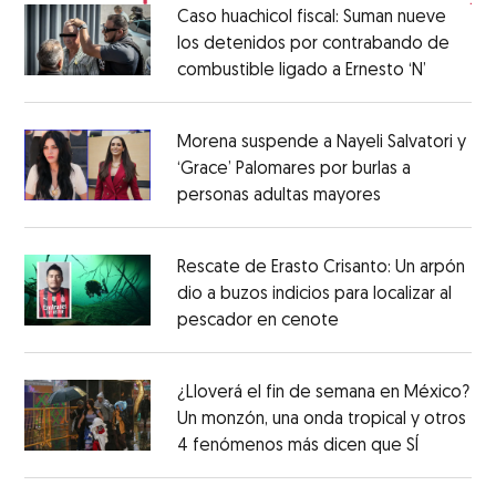
Caso huachicol fiscal: Suman nueve
los detenidos por contrabando de
combustible ligado a Ernesto ‘N’
Morena suspende a Nayeli Salvatori y
‘Grace’ Palomares por burlas a
personas adultas mayores
Rescate de Erasto Crisanto: Un arpón
dio a buzos indicios para localizar al
pescador en cenote
¿Lloverá el fin de semana en México?
Un monzón, una onda tropical y otros
4 fenómenos más dicen que SÍ