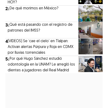
HOY?
2
¿De qué morimos en México?
3
¿Qué está pasando con el registro de
patrones del IMSS?
4
(VIDEOS) Se ‘cae el cielo’ en Tlalpan:
Activan alertas Púrpura y Roja en CDMX
por lluvias torrenciales
5
¿Por qué Hugo Sánchez estudió
odontología en la UNAM? Le arregló los
dientes a jugadores del Real Madrid