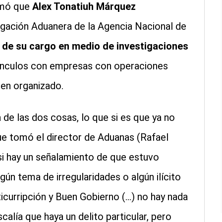
rmó que
Alex Tonatiuh Márquez
tigación Aduanera de la Agencia Nacional de
 de su cargo en medio de investigaciones
 vínculos con empresas con operaciones
men organizado.
e las dos cosas, lo que si es que ya no
ue tomó el director de Aduanas (Rafael
, si hay un señalamiento de que estuvo
gún tema de irregularidades o algún ilícito
icurripción y Buen Gobierno (...) no hay nada
alía que haya un delito particular, pero