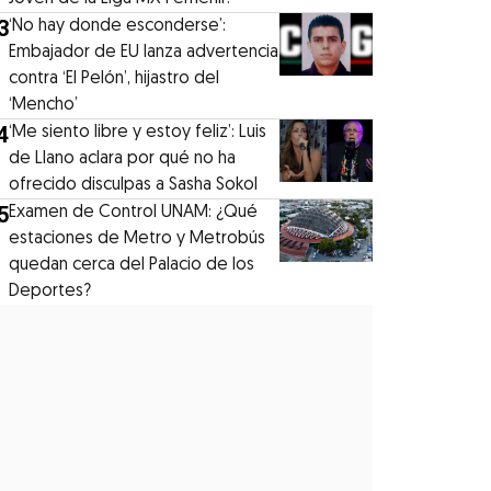
3
‘No hay donde esconderse’:
Embajador de EU lanza advertencia
contra ‘El Pelón’, hijastro del
‘Mencho’
4
‘Me siento libre y estoy feliz’: Luis
de Llano aclara por qué no ha
ofrecido disculpas a Sasha Sokol
5
Examen de Control UNAM: ¿Qué
estaciones de Metro y Metrobús
quedan cerca del Palacio de los
Deportes?