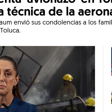
a técnica de la aeron
aum envió sus condolencias a los famil
Toluca.