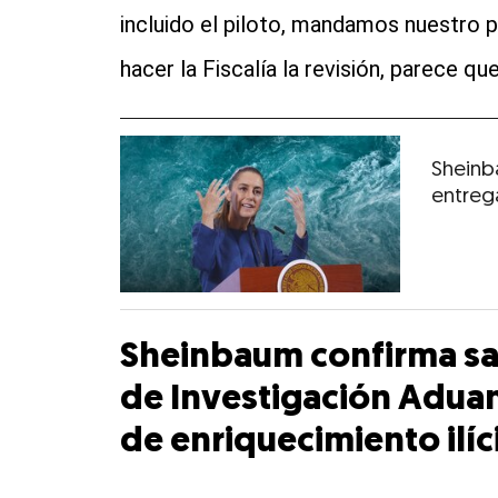
incluido el piloto, mandamos nuestro 
hacer la Fiscalía la revisión, parece que
Sheinb
entrega
Sheinbaum confirma sal
de Investigación Adua
de enriquecimiento ilíc