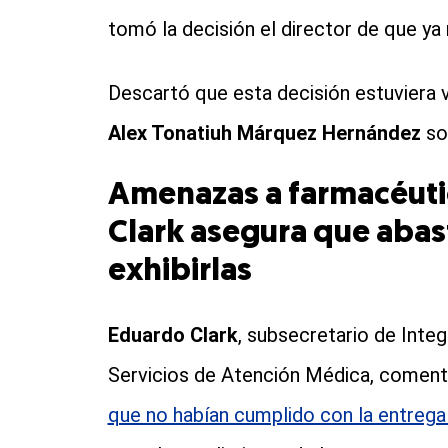
tomó la decisión el director de que ya
Descartó que esta decisión estuviera v
Alex Tonatiuh Márquez Hernández
so
Amenazas a farmacéuti
Clark asegura que aba
exhibirlas
Eduardo Clark
, subsecretario de Inte
Servicios de Atención Médica, comentó
que no habían cumplido con la entre