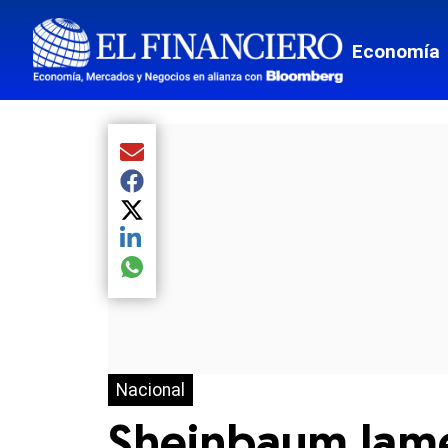
Economía
Compartir el artículo actual mediante Email
Compartir el artículo actual mediante Facebook
Compartir el artículo actual mediante Twitter
Compartir el artículo actual mediante LinkedIn
Compartir el artículo actual mediante global.so
Nacional
Sheinbaum lamen