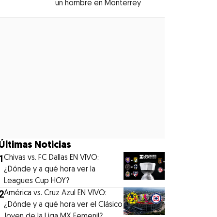
un hombre en Monterrey
Opens in new windo
Opens in new window
Últimas Noticias
1
Chivas vs. FC Dallas EN VIVO:
¿Dónde y a qué hora ver la
Leagues Cup HOY?
2
América vs. Cruz Azul EN VIVO:
¿Dónde y a qué hora ver el Clásico
Joven de la Liga MX Femenil?