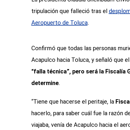
tripulación que falleció tras el
desplome
Aeropuerto de Toluca
.
Confirmó que todas las personas murier
Acapulco hacia Toluca, y señaló que el
“falla técnica”, pero será la Fiscalía
determine
.
“Tiene que hacerse el peritaje, la
Fisca
hacerlo, para saber cuál fue la razón d
viajaba, venía de Acapulco hacia el ae