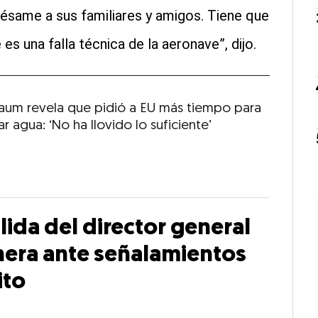
pésame a sus familiares y amigos. Tiene que
 es una falla técnica de la aeronave”, dijo.
aum revela que pidió a EU más tiempo para
r agua: ‘No ha llovido lo suficiente’
ida del director general
nera ante señalamientos
ito