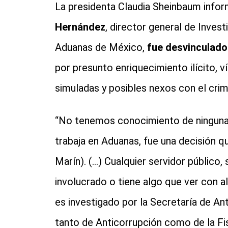
La presidenta Claudia Sheinbaum info
Hernández
, director general de Inves
Aduanas de México,
fue desvinculado
por presunto enriquecimiento ilícito,
simuladas y posibles nexos con el cri
“No tenemos conocimiento de ninguna d
trabaja en Aduanas, fue una decisión q
Marín). (...) Cualquier servidor público
involucrado o tiene algo que ver con al
es investigado por la Secretaría de Ant
tanto de Anticorrupción como de la Fisc